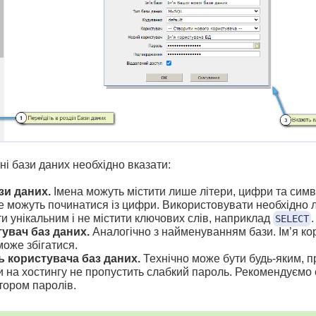
і бази даних необхідно вказати:
ази даних.
Імена можуть містити лише літери, цифри та сим
е можуть починатися із цифри. Використовувати необхідно л
ти унікальним і не містити ключових слів, наприклад
.
SELECT
увач баз даних.
Аналогічно з найменуванням бази. Ім’я ко
може збігатися.
 користувача баз даних.
Технічно може бути будь-яким, 
и на хостингу не пропустить слабкий пароль. Рекомендуємо
тором паролів.