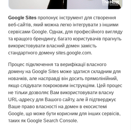
Google Sites
пропонує інструмент для створення
веб-сайтів, який можна легко інтегрувати з іншими
сервісами Google. Однак, для професійного вигляду
та кращого брендингу, багато користувачів прагнуть
використовувати власний домен замість
стандартного домену sites.google.com.
Процес підключення та верифікації власного
домену на Google Sites може здатися складним для
новачків, але насправді він досить прямолінійний,
якщо слідувати покроковим інструкціям. Цей процес
не тільки дозволяє Вам використовувати власну
URL-адресу для Вашого сайту, але й підтверджує
Ваше право власності на домен в екосистемі
Google, що може бути корисним для інших сервісів,
таких як Google Search Console.