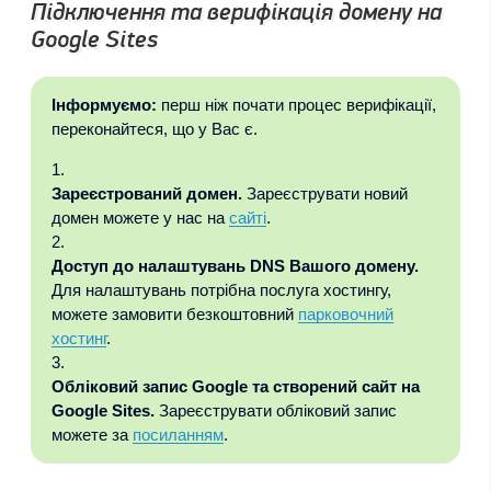
Підключення та верифікація домену на
Google Sites
Інформуємо:
перш ніж почати процес верифікації,
переконайтеся, що у Вас є.
Зареєстрований домен.
Зареєструвати новий
домен можете у нас на
сайті
.
Доступ до налаштувань DNS Вашого домену.
Для налаштувань потрібна послуга хостингу,
можете замовити безкоштовний
парковочний
хостинг
.
Обліковий запис Google та створений сайт на
Google Sites.
Зареєструвати обліковий запис
можете за
посиланням
.