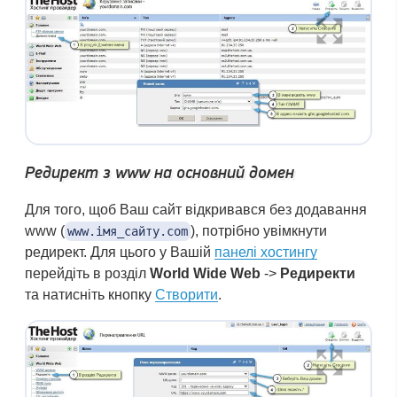
Редирект з www на основний домен
Для того, щоб Ваш сайт відкривався без додавання
www (
), потрібно увімкнути
www.імя_сайту.com
редирект. Для цього у Вашій
панелі хостингу
перейдіть в розділ
World Wide Web
->
Редиректи
та натисніть кнопку
Створити
.