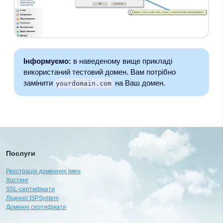
Інформуємо:
в наведеному вище прикладі
використаний тестовий домен. Вам потрібно
замінити
на Ваш домен.
yourdomain.com
Послуги
Реєстрація доменних імен
Хостинг
SSL-сертифікати
Ліцензії ISPSystem
Доменні сертифікати