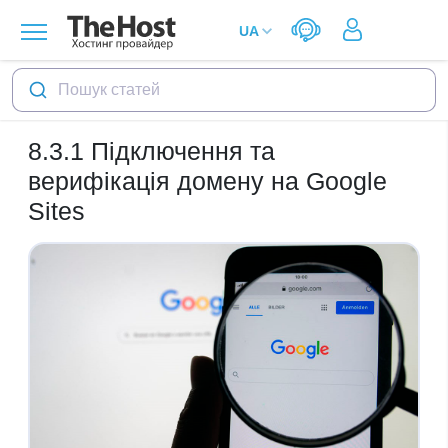
Пошук статей
8.3.1
Підключення та
верифікація домену на Google
Sites