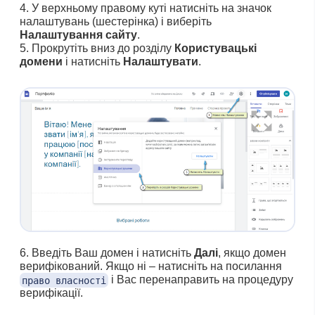
У верхньому правому куті натисніть на значок
налаштувань (шестерінка) і виберіть
Налаштування сайту
.
Прокрутіть вниз до розділу
Користувацькі
домени
і натисніть
Налаштувати
.
Введіть Ваш домен і натисніть
Далі
, якщо домен
верифікований. Якщо ні – натисніть на посилання
і Вас перенаправить на процедуру
право власності
верифікації.