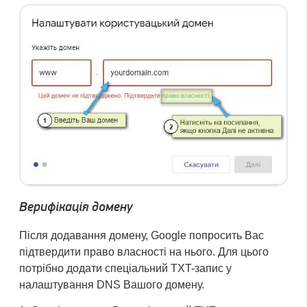
Верифікація домену
Після додавання домену, Google попросить Вас
підтвердити право власності на нього. Для цього
потрібно додати спеціальний TXT-запис у
налаштування DNS Вашого домену.