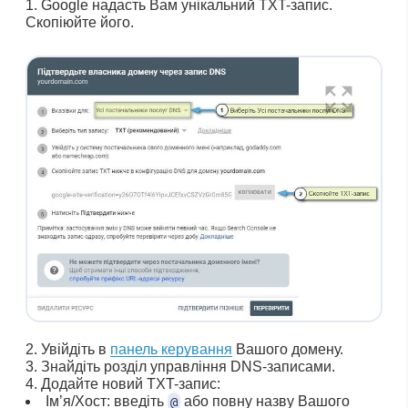
Google надасть Вам унікальний TXT-запис.
Скопіюйте його.
Увійдіть в
панель керування
Вашого домену.
Знайдіть розділ управління DNS-записами.
Додайте новий TXT-запис:
Ім’я/Хост: введіть
або повну назву Вашого
@