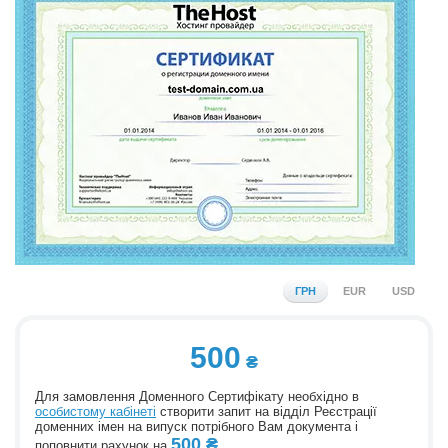
ГРН
EUR
USD
500
Для замовлення Доменного Сертифікату необхідно в
особистому кабінеті
створити запит на відділ Реєстрації
доменних імен на випуск потрібного Вам документа і
500
поповнити рахунок на