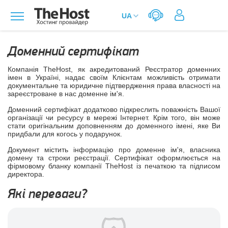
Доменний сертифікат
Компанія TheHost, як акредитований Реєстратор доменних
імен в Україні, надає своїм Клієнтам можливість отримати
документальне та юридичне підтвердження права власності на
зареєстроване в нас доменне ім'я.
Доменний сертифікат додатково підкреслить поважність Вашої
організації чи ресурсу в мережі Інтернет. Крім того, він може
стати оригінальним доповненням до доменного імені, яке Ви
придбали для когось у подарунок.
Документ містить інформацію про доменне ім'я, власника
домену та строки реєстрації. Сертифікат оформлюється на
фірмовому бланку компанії TheHost із печаткою та підписом
директора.
Які переваги?