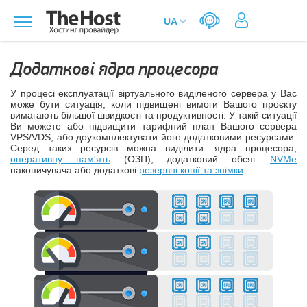
Додаткові ядра процесора
У процесі експлуатації віртуального виділеного сервера у Вас
може бути ситуація, коли підвищені вимоги Вашого проєкту
вимагають більшої швидкості та продуктивності. У такій ситуації
Ви можете або підвищити тарифний план Вашого сервера
VPS/VDS, або доукомплектувати його додатковими ресурсами.
Серед таких ресурсів можна виділити: ядра процесора,
оперативну пам'ять
(ОЗП), додатковий обсяг
NVMe
накопичувача або додаткові
резервні копії та знімки
.