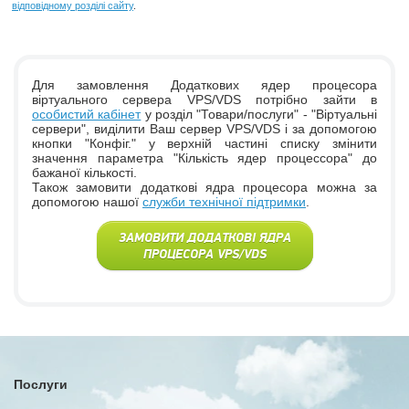
відповідному розділі сайту
.
Для замовлення Додаткових ядер процесора
віртуального сервера VPS/VDS потрібно зайти в
особистий кабінет
у розділ "Товари/послуги" - "Віртуальні
сервери", виділити Ваш сервер VPS/VDS і за допомогою
кнопки "Конфіг." у верхній частині списку змінити
значення параметра "Кількість ядер процессора" до
бажаної кількості.
Також замовити додаткові ядра процесора можна за
допомогою нашої
служби технічної підтримки
.
ЗАМОВИТИ ДОДАТКОВІ ЯДРА
ПРОЦЕСОРА VPS/VDS
Послуги