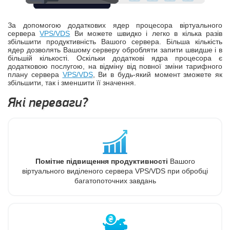
За допомогою додаткових ядер процесора віртуального
сервера
VPS/VDS
Ви можете швидко і легко в кілька разів
збільшити продуктивність Вашого сервера. Більша кількість
ядер дозволять Вашому серверу обробляти запити швидше і в
більшій кількості. Оскільки додаткові ядра процесора є
додатковою послугою, на відміну від повної зміни тарифного
плану сервера
VPS/VDS
, Ви в будь-який момент зможете як
збільшити, так і зменшити її значення.
Які переваги?
Помітне підвищення продуктивності
Вашого
віртуального виділеного сервера VPS/VDS при обробці
багатопоточних завдань