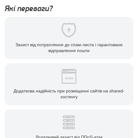
Які переваги?
Захист від потрапляння до спам-листа і гарантоване
відправлення пошти
Додаткова надійність при розміщенні сайтів на shared-
хостингу
Додатковий захист від DDoS-атак