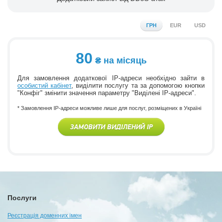
ГРН
EUR
USD
80
на місяць
Для замовлення додаткової IP-адреси необхідно зайти в
особистий кабінет
, виділити послугу та за допомогою кнопки
"Конфіг" змінити значення параметру "Виділені IP-адреси".
* Замовлення IP-адреси можливе лише для послуг, розміщених в Україні
ЗАМОВИТИ ВИДІЛЕНИЙ IP
Послуги
Реєстрація доменних імен