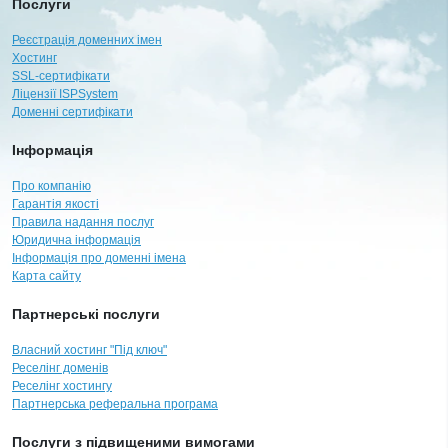
Послуги
Реєстрація доменних імен
Хостинг
SSL-сертифікати
Ліцензії ISPSystem
Доменні сертифікати
Інформація
Про компанію
Гарантія якості
Правила надання послуг
Юридична інформація
Інформація про доменні імена
Карта сайту
Партнерські послуги
Власний хостинг "Під ключ"
Реселінг доменів
Реселінг хостингу
Партнерська реферальна програма
Послуги з підвищеними вимогами