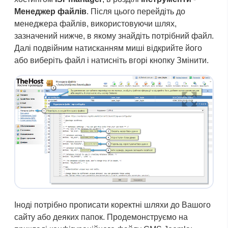
Менеджер файлів
. Після цього перейдіть до
менеджера файлів, використовуючи шлях,
зазначений нижче, в якому знайдіть потрібний файл.
Далі подвійним натисканням миші відкрийте його
або виберіть файл і натисніть вгорі кнопку Змінити.
Іноді потрібно прописати коректні шляхи до Вашого
сайту або деяких папок. Продемонструємо на