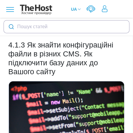
Пошук статей
4.1.3
Як знайти конфігураційні
файли в різних CMS. Як
підключити базу даних до
Вашого сайту