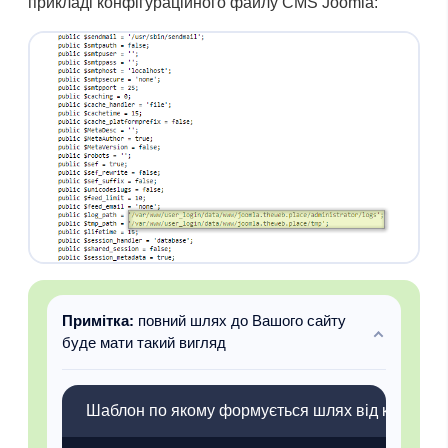
прикладі конфігураційного файлу CMS Joomla:
Примітка:
повний шлях до Вашого сайту
буде мати такий вигляд
Шаблон по якому формується шлях від корня с