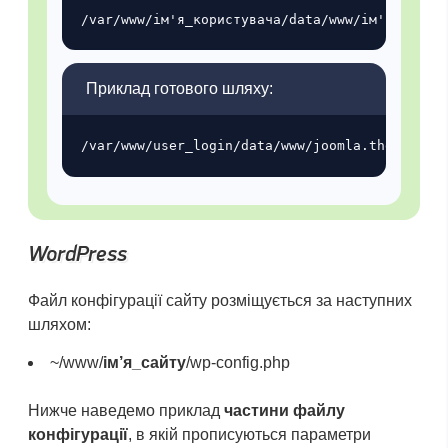
Приклад готового шляху:
WordPress
Файл конфігурації сайту розміщується за наступних
шляхом:
~/www/
ім’я_сайту
/wp-config.php
Нижче наведемо приклад
частини файлу
конфігурації
, в якій прописуються параметри