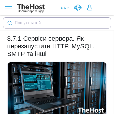
Пошук статей
3.7.1
Сервіси сервера. Як
перезапустити HTTP, MySQL,
SMTP та інші