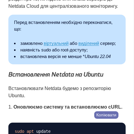
Netdata Cloud для централізованого моніторингу.
Перед встановленням необхідно переконатися,
що:
замовлено
віртуальний
або
виділений
сервер;
наявність sudo або root-доступу;
встановлена версія не менше *
Ubuntu 22.04
Встановлення Netdata на Ubuntu
Встановлювати Netdata будемо з репозиторію
Ubuntu.
Оновлюємо систему та встановлюємо cURL.
Копіювати
sudo
apt