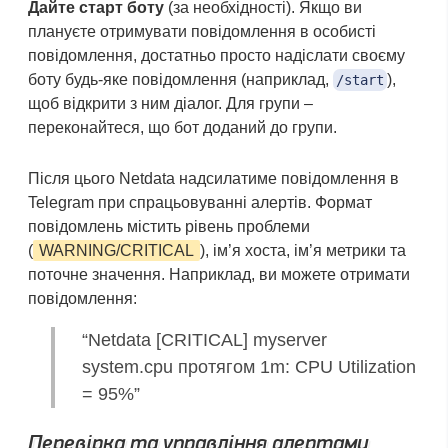
Дайте старт боту
(за необхідності). Якщо ви
плануєте отримувати повідомлення в особисті
повідомлення, достатньо просто надіслати своєму
боту будь-яке повідомлення (наприклад,
),
/start
щоб відкрити з ним діалог. Для групи –
переконайтеся, що бот доданий до групи.
Після цього Netdata надсилатиме повідомлення в
Telegram при спрацьовуванні алертів. Формат
повідомлень містить рівень проблеми
(
WARNING/CRITICAL
), ім’я хоста, ім’я метрики та
поточне значення. Наприклад, ви можете отримати
повідомлення:
“Netdata [CRITICAL] myserver
system.cpu протягом 1m: CPU Utilization
= 95%”
Перевірка та управління алертами