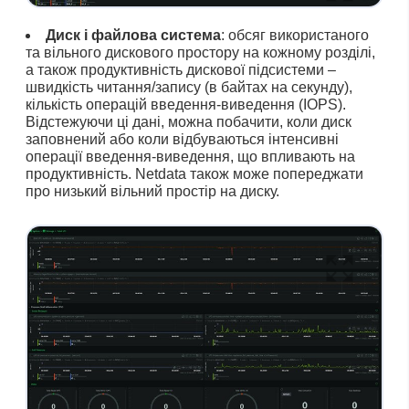
Диск і файлова система
: обсяг використаного
та вільного дискового простору на кожному розділі,
а також продуктивність дискової підсистеми –
швидкість читання/запису (в байтах на секунду),
кількість операцій введення-виведення (IOPS).
Відстежуючи ці дані, можна побачити, коли диск
заповнений або коли відбуваються інтенсивні
операції введення-виведення, що впливають на
продуктивність. Netdata також може попереджати
про низький вільний простір на диску.