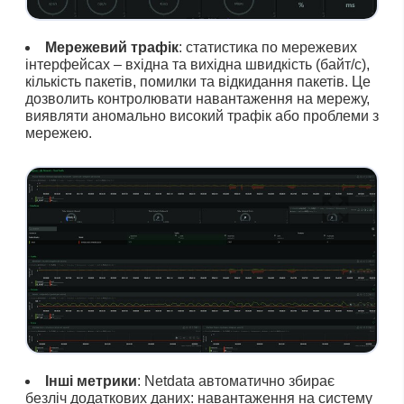
Мережевий трафік
: статистика по мережевих
інтерфейсах – вхідна та вихідна швидкість (байт/с),
кількість пакетів, помилки та відкидання пакетів. Це
дозволить контролювати навантаження на мережу,
виявляти аномально високий трафік або проблеми з
мережею.
Інші метрики
: Netdata автоматично збирає
безліч додаткових даних: навантаження на систему