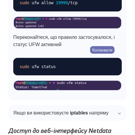
sudo
 ufw allow 
19999
Переконайтеся, що правило застосувалося, і
статус UFW активний
Копіювати
sudo
Якщо ви використовуєте
iptables
напряму
Доступ до веб-інтерфейсу Netdata