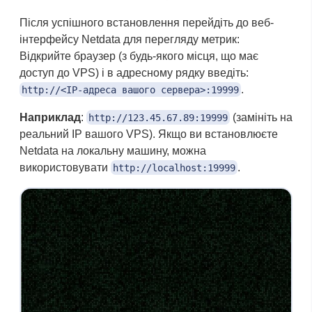
Після успішного встановлення перейдіть до веб-
інтерфейсу Netdata для перегляду метрик:
Відкрийте браузер (з будь-якого місця, що має
доступ до VPS) і в адресному рядку введіть:
.
http://<IP-адреса вашого сервера>:19999
Наприклад
:
(замініть на
http://123.45.67.89:19999
реальний IP вашого VPS). Якщо ви встановлюєте
Netdata на локальну машину, можна
використовувати
.
http://localhost:19999