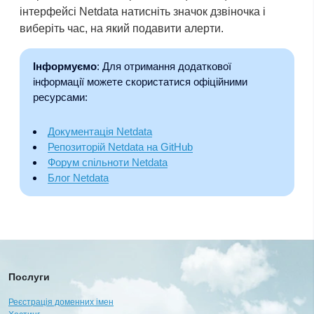
інтерфейсі Netdata натисніть значок дзвіночка і
виберіть час, на який подавити алерти.
Інформуємо
: Для отримання додаткової
інформації можете скористатися офіційними
ресурсами:
Документація Netdata
Репозиторій Netdata на GitHub
Форум спільноти Netdata
Блог Netdata
Послуги
Реєстрація доменних імен