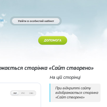
.ua
Увійти в особистий кабінет
ДОПОМОГА
ражається сторінка «Сайт створено»
На цій сторінці
При відкритті сайту
відображається сторінка
«Сайт створено»