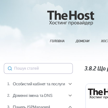
ГОЛОВНА
ДОМЕНИ
ХОС
3.8.2
Що р
Пошук статей
1.
Особистий кабінет та послуги
2.
Доменні імена та DNS
3.
Панель ISPManager4