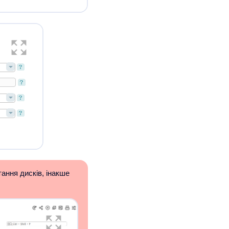
ання дисків, інакше