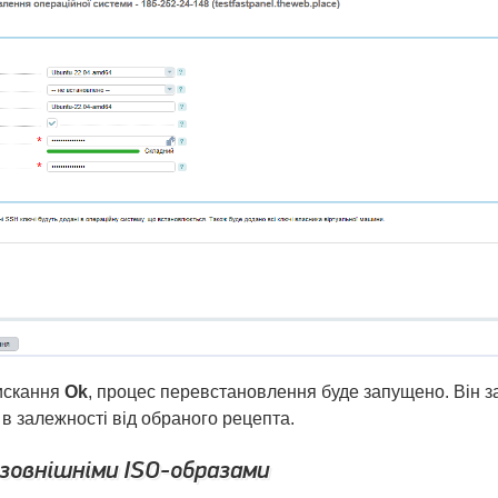
искання
Ok
, процес перевстановлення буде запущено. Він з
 в залежності від обраного рецепта.
 зовнішніми ISO-образами