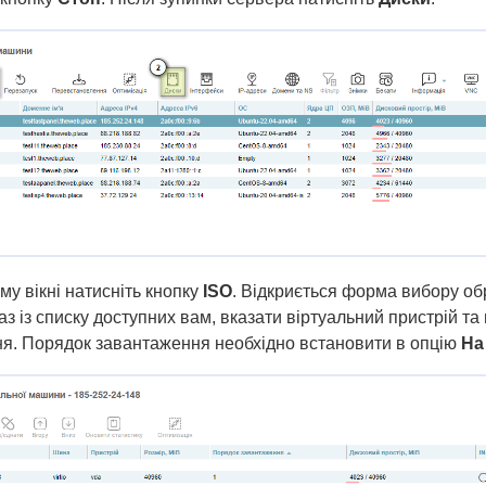
му вікні натисніть кнопку
ISO
. Відкриється форма вибору обр
з із списку доступних вам, вказати віртуальний пристрій та
я. Порядок завантаження необхідно встановити в опцію
На