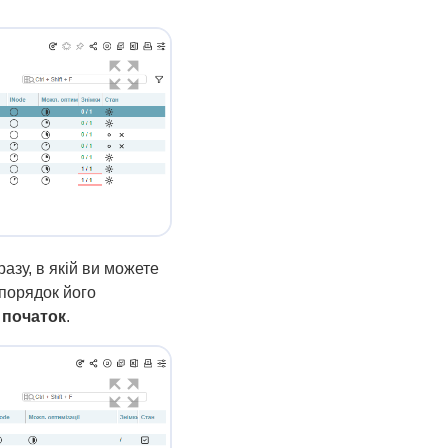
азу, в якій ви можете
 порядок його
 початок
.