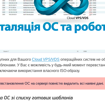
упних для Вашого
Cloud VPS/VDS
операційних систем не 
блонами. У Вас є можливість у будь-який момент перевстано
ключаючи використання власного ISO-образу.
встановлення ОС на сервері повністю видалить всі наявні дані.
 ОС зі списку готових шаблонів