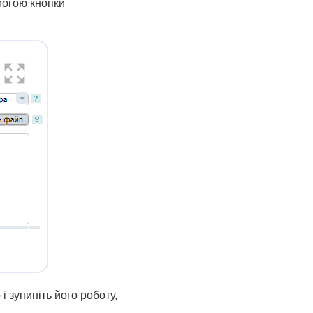
могою кнопки
і зупиніть його роботу,