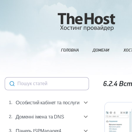
ГОЛОВНА
ДОМЕНИ
ХОС
6.2.4
Вста
Пошук статей
1.
Особистий кабінет та послуги
2.
Доменні імена та DNS
3.
Панель ISPManager4