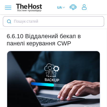
Пошук статей
6.6.10
Віддалений бекап в
панелі керування CWP