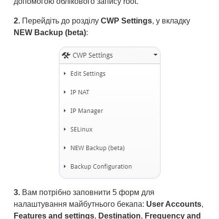
допомогою облікового запису root.
2.
Перейдіть до розділу
CWP Settings
, у вкладку
NEW Backup (beta)
:
3.
Вам потрібно заповнити 5 форм для
налаштування майбутнього бекапа:
User Accounts
,
Features and settings
,
Destination
,
Frequency and