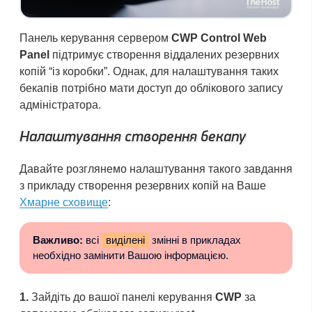
Панель керування сервером
CWP Control Web
Panel
підтримує створення віддалених резервних
копій “із коробки”. Однак, для налаштування таких
бекапів потрібно мати доступ до облікового запису
адміністратора.
Налаштування створення бекапу
Давайте розглянемо налаштування такого завдання
з прикладу створення резервних копій на Ваше
Хмарне сховище
:
Важливо:
всі
виділені
змінні в прикладах
необхідно замінити Вашою інформацією.
1.
Зайдіть до вашої панелі керування
CWP
за