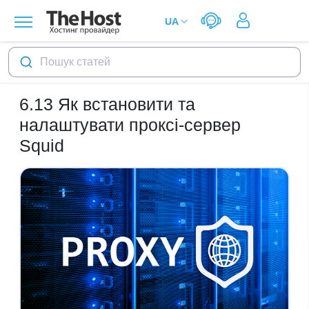
Пошук статей
6.13
Як встановити та
налаштувати проксі-сервер
Squid