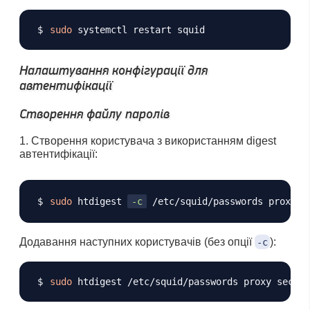
Копіювати
sudo
Налаштування конфігурації для
автентифікації
Створення файлу паролів
Створення користувача з використанням digest
автентифікації:
Копіювати
sudo
 htdigest 
-c
Додавання наступних користувачів (без опції
):
-c
Копіювати
sudo