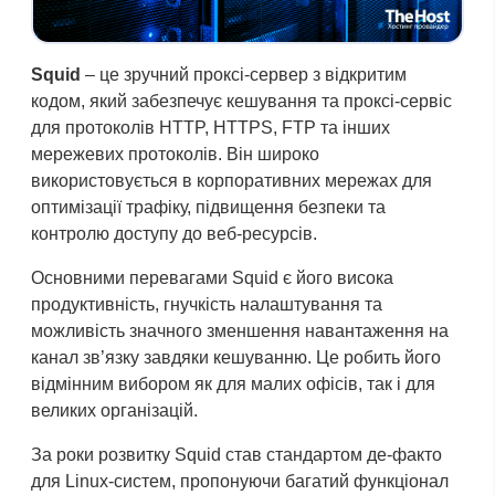
Squid
– це зручний проксі-сервер з відкритим
кодом, який забезпечує кешування та проксі-сервіс
для протоколів HTTP, HTTPS, FTP та інших
мережевих протоколів. Він широко
використовується в корпоративних мережах для
оптимізації трафіку, підвищення безпеки та
контролю доступу до веб-ресурсів.
Основними перевагами Squid є його висока
продуктивність, гнучкість налаштування та
можливість значного зменшення навантаження на
канал зв’язку завдяки кешуванню. Це робить його
відмінним вибором як для малих офісів, так і для
великих організацій.
За роки розвитку Squid став стандартом де-факто
для Linux-систем, пропонуючи багатий функціонал