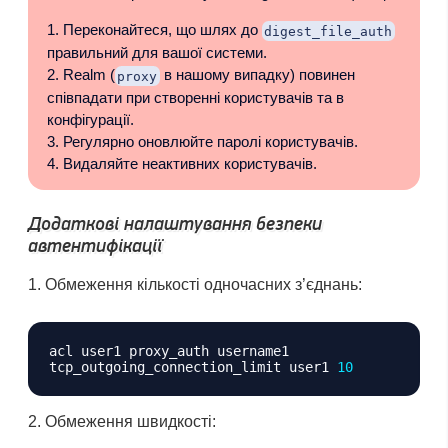
Переконайтеся, що шлях до
digest_file_auth
правильний для вашої системи.
Realm (
в нашому випадку) повинен
proxy
співпадати при створенні користувачів та в
конфігурації.
Регулярно оновлюйте паролі користувачів.
Видаляйте неактивних користувачів.
Додаткові налаштування безпеки
автентифікації
Обмеження кількості одночасних з’єднань:
Копіювати
acl user1 proxy_auth username1

tcp_outgoing_connection_limit user1 
10
Обмеження швидкості: