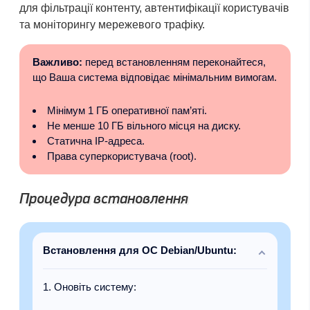
для фільтрації контенту, автентифікації користувачів
та моніторингу мережевого трафіку.
Важливо:
перед встановленням переконайтеся,
що Ваша система відповідає мінімальним вимогам.
Мінімум 1 ГБ оперативної пам’яті.
Не менше 10 ГБ вільного місця на диску.
Статична IP-адреса.
Права суперкористувача (root).
Процедура встановлення
Встановлення для ОС Debian/Ubuntu:
Оновіть систему: