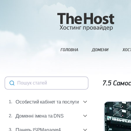
ГОЛОВНА
ДОМЕНИ
ХОС
7.5
Самос
Пошук статей
1.
Особистий кабінет та послуги
2.
Доменні імена та DNS
3.
Панель ISPManager4