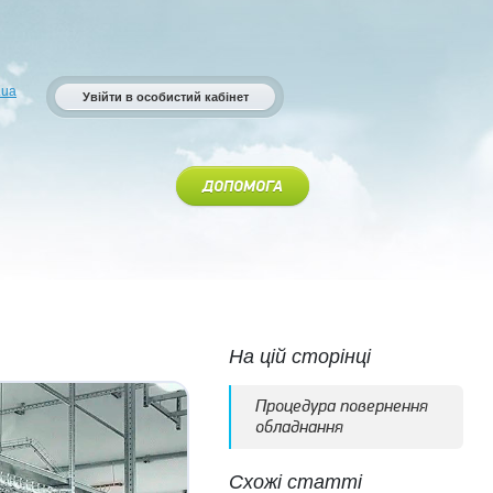
.ua
Увійти в особистий кабінет
ДОПОМОГА
На цій сторінці
Процедура повернення
обладнання
Схожі статті