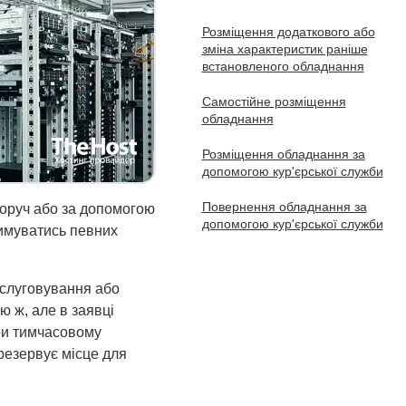
Розміщення додаткового або
зміна характеристик раніше
встановленого обладнання
Самостійне розміщення
обладнання
Розміщення обладнання за
допомогою кур'єрської служби
Повернення обладнання за
оруч або за допомогою
допомогою кур'єрської служби
римуватись певних
бслуговування або
 ж, але в заявці
ри тимчасовому
резервує місце для