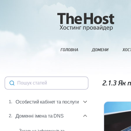
ГОЛОВНА
ДОМЕНИ
ХОС
2.1.3
Як п
Пошук статей
1.
Особистий кабінет та послуги
2.
Доменні імена та DNS
Загальна інформація та