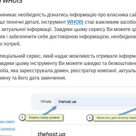
а WHOIS
иникає необхідність дізнатись інформацію про власника сайт
ші технічні деталі, інструмент
WHOIS
стає важливим засобо
а актуальної інформації. Завдяки цьому сервісу Ви можете 
нів і забезпечити себе достовірною інформацією, необхідно
х потреб.
спеціальний сервіс, який надає можливість отримати інформ
Завдяки цьому інструменту Ви можете швидко та безкоштовно
оба, яка зареєструвала домен, реєстратор компанії, актуал
омену та його дата закінчення.