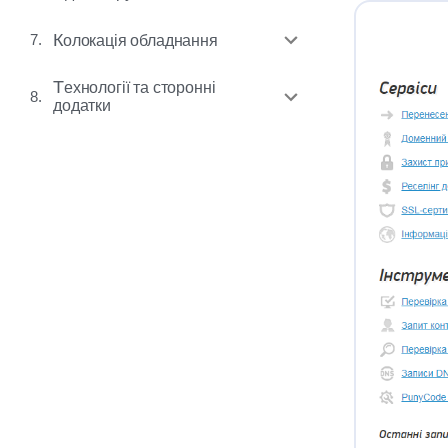
7.
Колокація обладнання
Технології та сторонні
8.
додатки