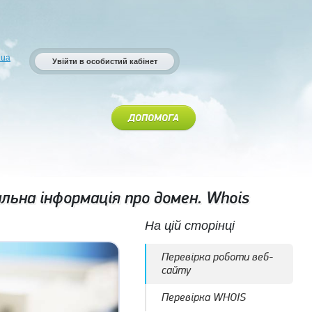
.ua
Увійти в особистий кабінет
ДОПОМОГА
льна інформація про домен. Whois
На цій сторінці
Перевірка роботи веб-
сайту
Перевірка WHOIS