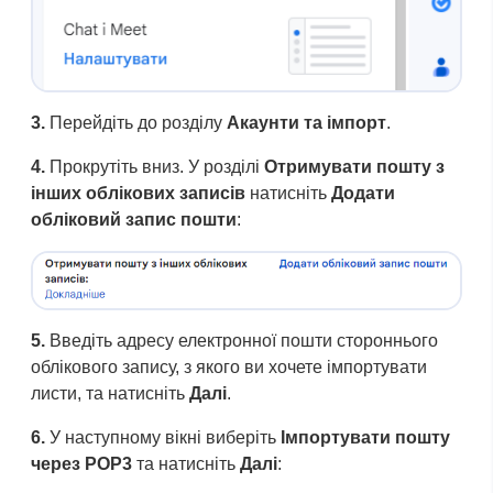
3.
Перейдіть до розділу
Акаунти та імпорт
.
4.
Прокрутіть вниз. У розділі
Отримувати пошту з
інших облікових записів
натисніть
Додати
обліковий запис пошти
:
5.
Введіть адресу електронної пошти стороннього
облікового запису, з якого ви хочете імпортувати
листи, та натисніть
Далі
.
6.
У наступному вікні виберіть
Імпортувати пошту
через POP3
та натисніть
Далі
: