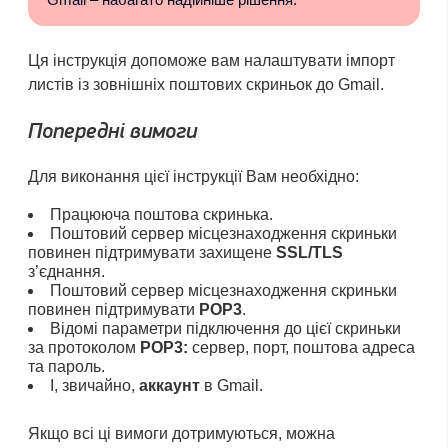
Ця інструкція допоможе вам налаштувати імпорт
листів із зовнішніх поштових скриньок до Gmail.
Попередні вимоги
Для виконання цієї інструкції Вам необхідно:
Працююча поштова скринька.
Поштовий сервер місцезнаходження скриньки
повинен підтримувати захищене
SSL/TLS
з’єднання.
Поштовий сервер місцезнаходження скриньки
повинен підтримувати
POP3
.
Відомі параметри підключення до цієї скриньки
за протоколом
POP3:
сервер, порт, поштова адреса
та пароль.
І, звичайно,
аккаунт
в Gmail.
Якщо всі ці вимоги дотримуються, можна