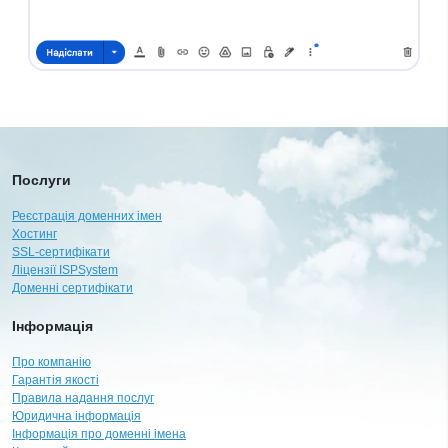
Послуги
Реєстрація доменних імен
Хостинг
SSL-сертифікати
Ліцензії ISPSystem
Доменні сертифікати
Інформація
Про компанію
Гарантія якості
Правила надання послуг
Юридична інформація
Інформація про доменні імена