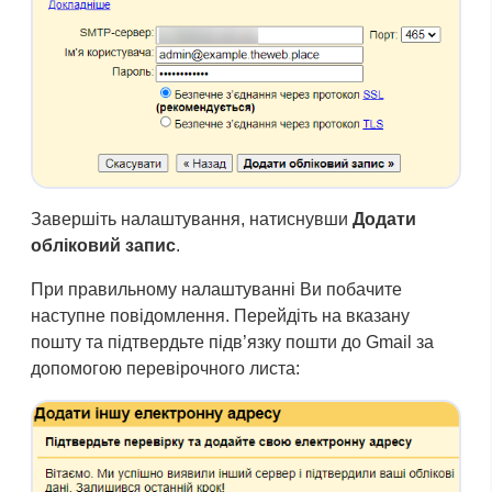
Завершіть налаштування, натиснувши
Додати
обліковий запис
.
При правильному налаштуванні Ви побачите
наступне повідомлення. Перейдіть на вказану
пошту та підтвердьте підв’язку пошти до Gmail за
допомогою перевірочного листа: