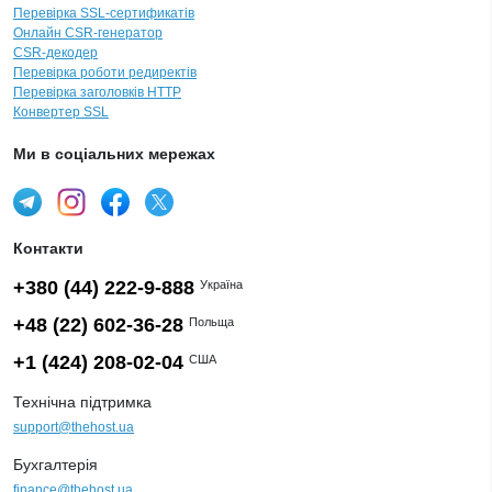
Перевірка SSL-сертификатів
Онлайн CSR-генератор
CSR-декодер
Перевірка роботи редиректів
Перевірка заголовків HTTP
Конвертер SSL
Ми в соціальних мережах
Контакти
+380 (44) 222-9-888
Україна
+48 (22) 602-36-28
Польща
+1 (424) 208-02-04
США
Технічна підтримка
support@thehost.ua
Бухгалтерія
finance@thehost.ua