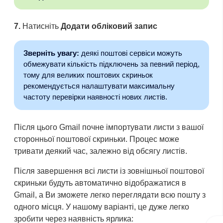
7.
Натисніть
Додати обліковий запис
Зверніть увагу:
деякі поштові сервіси можуть
обмежувати кількість підключень за певний період,
тому для великих поштових скриньок
рекомендується налаштувати максимальну
частоту перевірки наявності нових листів.
Після цього Gmail почне імпортувати листи з вашої
сторонньої поштової скриньки. Процес може
тривати деякий час, залежно від обсягу листів.
Після завершення всі листи із зовнішньої поштової
скриньки будуть автоматично відображатися в
Gmail, а Ви зможете легко переглядати всю пошту з
одного місця. У нашому варіанті, це дуже легко
зробити через наявність ярлика: