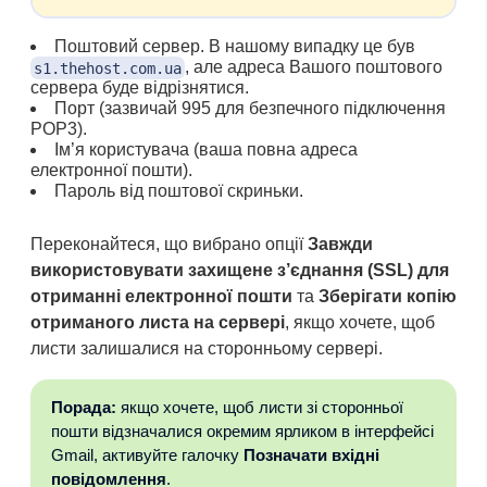
Поштовий сервер. В нашому випадку це був
, але адреса Вашого поштового
s1.thehost.com.ua
сервера буде відрізнятися.
Порт (зазвичай 995 для безпечного підключення
POP3).
Ім’я користувача (ваша повна адреса
електронної пошти).
Пароль від поштової скриньки.
Переконайтеся, що вибрано опції
Завжди
використовувати захищене з’єднання (SSL) для
отриманні електронної пошти
та
Зберігати копію
отриманого листа на сервері
, якщо хочете, щоб
листи залишалися на сторонньому сервері.
Порада:
якщо хочете, щоб листи зі сторонньої
пошти відзначалися окремим ярликом в інтерфейсі
Gmail, активуйте галочку
Позначати вхідні
повідомлення
.