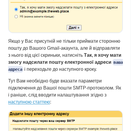
Якщо у Вас присутній не тільки приймати сторонню
пошту до Вашого Gmail-акаунта, але й відправляти
з нього від цієї скриньки, натисніть
Так, я хочу мати
змогу надсилати пошту електронної адреси
ваша
і переходьте до наступного кроку.
адреса
Тут Вам необхідно буде вказати параметри
підключення до Вашої пошти SMTP-протоколом. Як
і раніше, слід вводити налаштування згідно з
наступною статтею
: