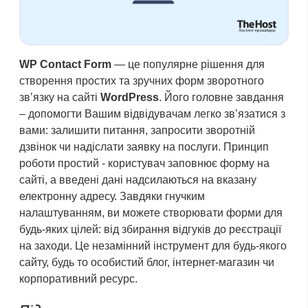
WP Contact Form
— це популярне рішення для
створення простих та зручних форм зворотного
зв’язку на сайті
WordPress
. Його головне завдання
– допомогти Вашим відвідувачам легко зв’язатися з
вами: залишити питання, запросити зворотній
дзвінок чи надіслати заявку на послуги. Принцип
роботи простий - користувач заповнює форму на
сайті, а введені дані надсилаються на вказану
електронну адресу. Завдяки гнучким
налаштуванням, ви можете створювати форми для
будь-яких цілей: від збирання відгуків до реєстрації
на заходи. Це незамінний інструмент для будь-якого
сайту, будь то особистий блог, інтернет-магазин чи
корпоративний ресурс.