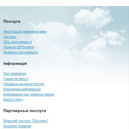
Послуги
Реєстрація доменних імен
Хостинг
SSL-сертифікати
Ліцензії ISPSystem
Доменні сертифікати
Інформація
Про компанію
Гарантія якості
Правила надання послуг
Юридична інформація
Інформація про доменні імена
Карта сайту
Партнерські послуги
Власний хостинг "Під ключ"
Реселінг доменів