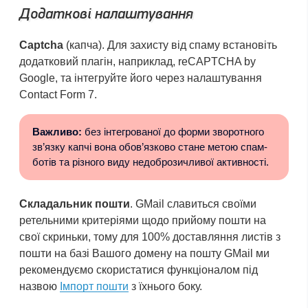
Додаткові налаштування
Captcha
(капча). Для захисту від спаму встановіть
додатковий плагін, наприклад, reCAPTCHA by
Google, та інтегруйте його через налаштування
Contact Form 7.
Важливо:
без інтегрованої до форми зворотного
зв’язку капчі вона обов’язково стане метою спам-
ботів та різного виду недоброзичливої активності.
Складальник пошти
. GMail славиться своїми
ретельними критеріями щодо прийому пошти на
свої скриньки, тому для 100% доставляння листів з
пошти на базі Вашого домену на пошту GMail ми
рекомендуємо скористатися функціоналом під
назвою
Імпорт пошти
з їхнього боку.