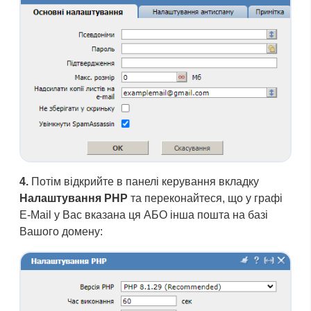
4.
Потім відкрийте в панелі керування вкладку
Налаштування PHP
та переконайтеся, що у графі
E-Mail у Вас вказана ця АБО інша пошта на базі
Вашого домену: