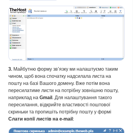
3.
Майбутню форму зв’язку ми налаштуємо таким
чином, щоб вона спочатку надсилала листа на
пошту на базі Вашого домену. Вже потім вона
пересилатиме листи на потрібну зовнішню пошту,
наприклад на
Gmail
. Для налаштування такого
пересилання, відкрийте властивості поштової
скриньки та пропишіть потрібну пошту у формі
Слати копії листів на e-mail
: