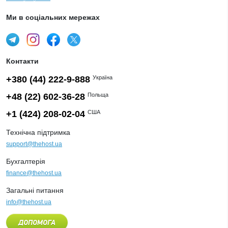
Ми в соціальних мережах
Контакти
+380 (44) 222-9-888
Україна
+48 (22) 602-36-28
Польща
+1 (424) 208-02-04
США
Технічна підтримка
support@thehost.ua
Бухгалтерія
finance@thehost.ua
Загальні питання
info@thehost.ua
ДОПОМОГА