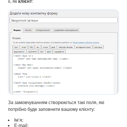
її, як
клієнт
:
За замовчуванням створюються такі поля, які
потрібно буде заповнити вашому клієнту:
Ім’я;
E-mail;