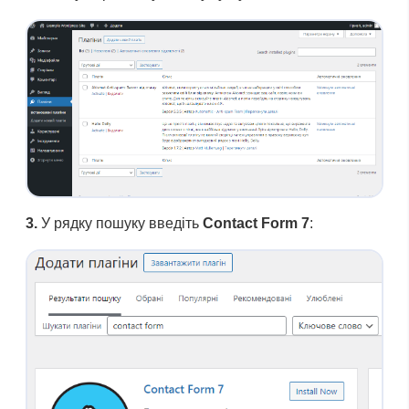
3.
У рядку пошуку введіть
Contact Form 7
: