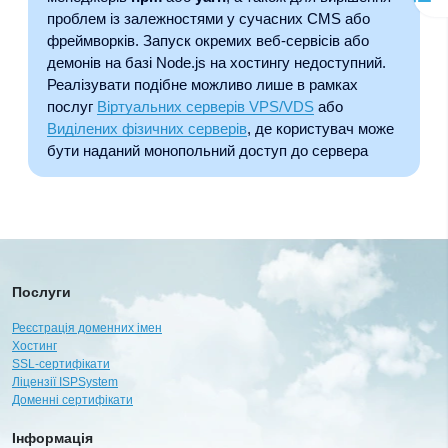
проблем із залежностями у сучасних CMS або
фреймворків. Запуск окремих веб-сервісів або
демонів на базі Node.js на хостингу недоступний.
Реалізувати подібне можливо лише в рамках
послуг
Віртуальних серверів VPS/VDS
або
Виділених фізичних серверів
, де користувач може
бути наданий монопольний доступ до сервера
Послуги
Реєстрація доменних імен
Хостинг
SSL-сертифікати
Ліцензії ISPSystem
Доменні сертифікати
Інформація