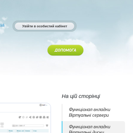
.ua
Увійти в особистий кабінет
ДОПОМОГА
На цій сторінці
Функціонал вкладки
Віртуальні сервери
Функціонал вкладки
Віртуальні диски