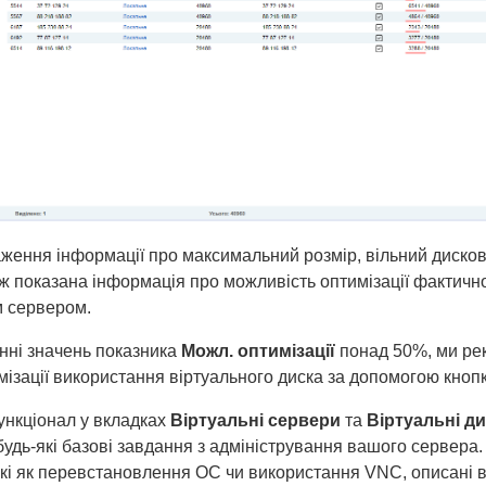
ження інформації про максимальний розмір, вільний дискови
ож показана інформація про можливість оптимізації фактичн
 сервером.
нні значень показника
Можл. оптимізації
понад 50%, ми ре
мізації використання віртуального диска за допомогою кноп
нкціонал у вкладках
Віртуальні сервери
та
Віртуальні д
удь-які базові завдання з адміністрування вашого сервера.
акі як перевстановлення ОС чи використання VNC, описані в