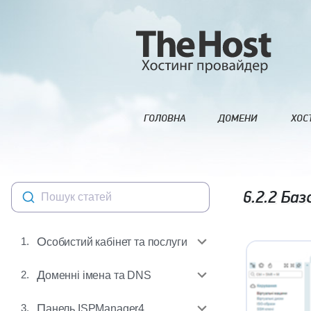
ГОЛОВНА
ДОМЕНИ
ХОС
6.2.2
Базо
Пошук статей
1.
Особистий кабінет та послуги
2.
Доменні імена та DNS
3.
Панель ISPManager4