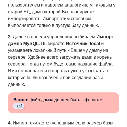
пользователем и паролем аналогичным таковым у
старой БД, дамп которой Вы планируете
импортировать. Импорт этим способом
выполняется только в пустую базу данных.
3.
Далее в панели управления выбираем
Импорт
дампа MySQL
. Выбираете
Источник: local
и
указываете локальный путь к Вашему дампу на
сервере. Удобнее всего загружать дамп в корень
сервера, тогда путем будет само название файла.
Имя пользователя и пароль нужно указывать те,
которые были назначены при создании базы
данных.
Важно:
файл дампа должен быть в формате
.
.sql
4.
Импорт считается успешным если размер базы