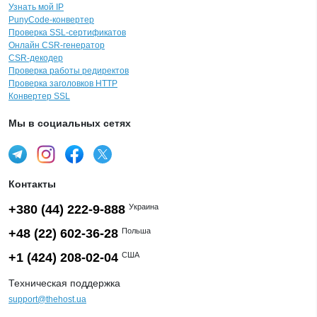
Узнать мой IP
PunyCode-конвертер
Проверка SSL-сертификатов
Онлайн CSR-генератор
CSR-декодер
Проверка работы редиректов
Проверка заголовков HTTP
Конвертер SSL
Мы в социальных сетях
Контакты
+380 (44) 222-9-888
Украина
+48 (22) 602-36-28
Польша
+1 (424) 208-02-04
США
Техническая поддержка
support@thehost.ua