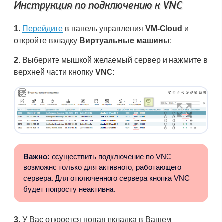
Инструкция по подключению к VNC
1.
Перейдите
в панель управления
VM-Cloud
и
откройте вкладку
Виртуальные машины
:
2.
Выберите мышкой желаемый сервер и нажмите в
верхней части кнопку
VNC
:
Важно:
осуществить подключение по VNC
возможно только для активного, работающего
сервера. Для отключенного сервера кнопка VNC
будет попросту неактивна.
3.
У Вас откроется новая вкладка в Вашем