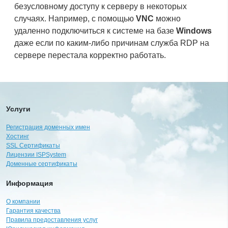
безусловному доступу к серверу в некоторых
случаях. Например, с помощью
VNC
можно
удаленно подключиться к системе на базе
Windows
даже если по каким-либо причинам служба RDP на
сервере перестала корректно работать.
Услуги
Регистрация доменных имен
Хостинг
SSL Сертификаты
Лицензии ISPSystem
Доменные сертификаты
Информация
О компании
Гарантия качества
Правила предоставления услуг