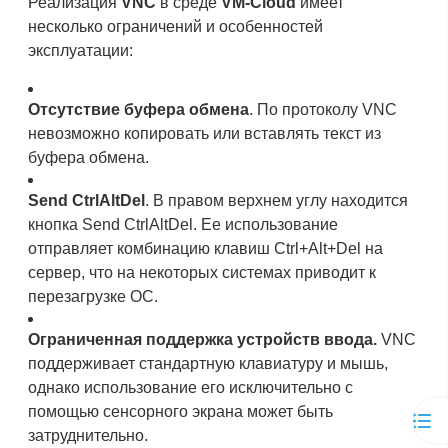
Реализация
VNC
в среде
VM-Cloud
имеет
несколько ограничений и особенностей
эксплуатации:
Отсутствие буфера обмена
. По протоколу VNC
невозможно копировать или вставлять текст из
буфера обмена.
Send CtrlAltDel
. В правом верхнем углу находится
кнопка Send CtrlAltDel. Ее использование
отправляет комбинацию клавиш Ctrl+Alt+Del на
сервер, что на некоторых системах приводит к
перезагрузке ОС.
Ограниченная поддержка устройств ввода.
VNC
поддерживает стандартную клавиатуру и мышь,
однако использование его исключительно с
помощью сенсорного экрана может быть
затруднительно.