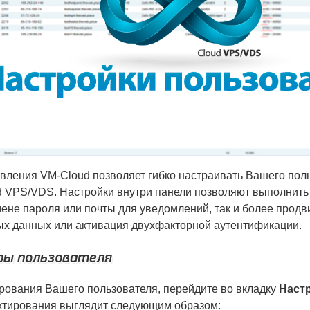
вления VM-Cloud позволяет гибко настраивать Вашего пол
 VPS/VDS. Настройки внутри панели позволяют выполнить
мене пароля или почты для уведомлений, так и более продв
х данных или активация двухфакторной аутентификации.
ы пользователя
рования Вашего пользователя, перейдите во вкладку
Наст
ктирования выглядит следующим образом: