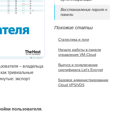
Восстановление пароля к
панели
Похожие статьи
Статистика и логи
Начало работы в панели
управления VM-Cloud
Выпуск и подключение
ьзователя – владельца
сертификата Let's Encrypt
 как тривиальные
инутые: экспорт
Базовое администрирование
Cloud VPS/VDS
ройки пользователя
.