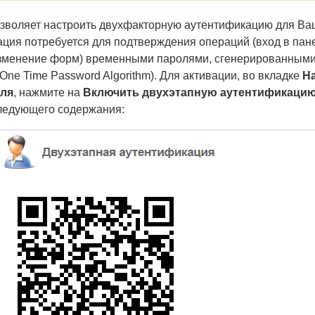
зволяет настроить двухфакторную аутентификацию для Ваш
ция потребуется для подтверждения операций (вход в пан
изменение форм) временными паролями, сгенерированными
One Time Password Algorithm). Для активации, во вкладке
Н
еля
, нажмите на
Включить двухэтапную аутентификаци
ледующего содержания: