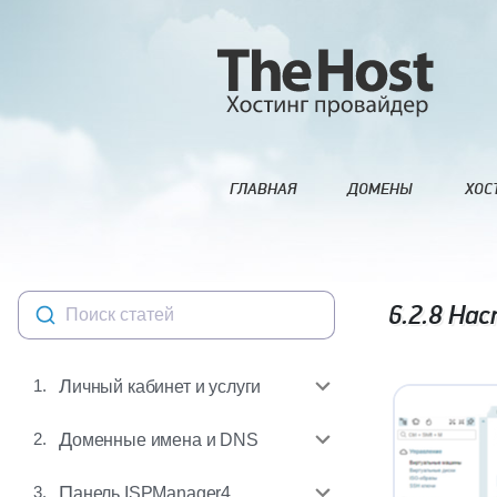
ГЛАВНАЯ
ДОМЕНЫ
ХОС
6.2.8
Наст
Поиск статей
1.
Личный кабинет и услуги
2.
Доменные имена и DNS
3.
Панель ISPManager4