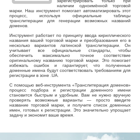
зарегистрировать только при
наличии одноимённой торговой
марки. Наш инструмент помогает автоматизировать этот
процесс, используя официальные таблицы
транслитерации для генерации возможных названий
доменов.
Инструмент работает по принципу ввода кириллического
названия вашей торговой марки и преобразования его в
несколько вариантов латинской транслитерации. Он
учитывает все официальные стандарты, чтобы
обеспечить максимально точное соответствие
оригинальному названию торговой марки. Это помогает
избежать ошибок и гарантирует, что полученные
доменные имена будут соответствовать требованиям для
регистрации в зоне .UA.
С помощью веб-инструмента «Транслитерация доменов»
процесс подбора и регистрации доменного имени
становится быстрым и удобным. Вам не нужно вручную
проверять возможные варианты — просто введите
название торговой марки, и получите список доменных
имен, готовых к регистрации. Это значительно упрощает
задачу и экономит ваше время.