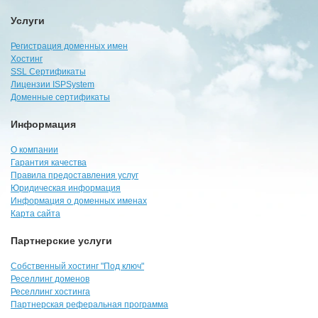
Услуги
Регистрация доменных имен
Хостинг
SSL Сертификаты
Лицензии ISPSystem
Доменные сертификаты
Информация
О компании
Гарантия качества
Правила предоставления услуг
Юридическая информация
Информация о доменных именах
Карта сайта
Партнерские услуги
Собственный хостинг "Под ключ"
Реселлинг доменов
Реселлинг хостинга
Партнерская реферальная программа