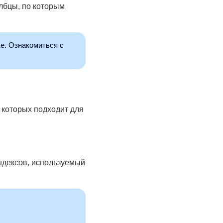
олбцы, по которым
ке. Ознакомиться с
 которых подходит для
ндексов, используемый