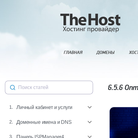
ГЛАВНАЯ
ДОМЕНЫ
ХОС
6.5.6
Опти
Поиск статей
1.
Личный кабинет и услуги
2.
Доменные имена и DNS
3.
Панель ISPManager4