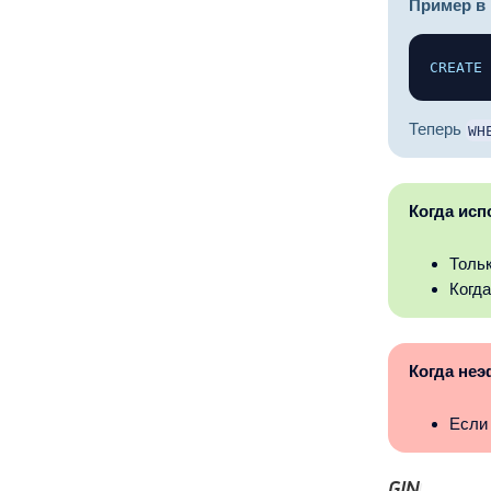
Пример в 
CREATE
Теперь
WH
Когда исп
Тольк
Когда
Когда не
Если
GIN