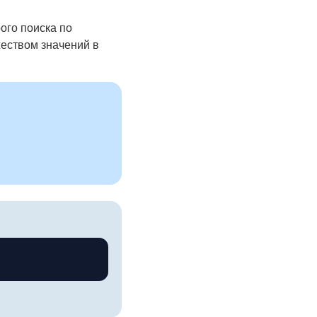
ого поиска по
еством значений в
Копировать