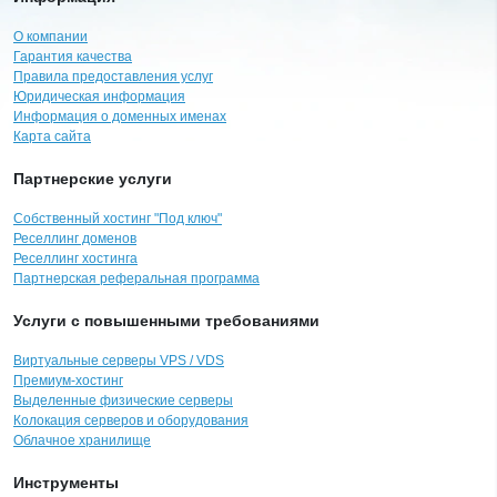
О компании
Гарантия качества
Правила предоставления услуг
Юридическая информация
Информация о доменных именах
Карта сайта
Партнерские услуги
Собственный хостинг "Под ключ"
Реселлинг доменов
Реселлинг хостинга
Партнерская реферальная программа
Услуги с повышенными требованиями
Виртуальные серверы VPS / VDS
Премиум-хостинг
Выделенные физические серверы
Колокация серверов и оборудования
Облачное хранилище
Инструменты