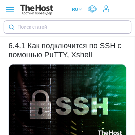
Поиск статей
6.4.1
Как подключится по SSH c
помощью PuTTY, Xshell