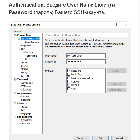
Authentication
. Введите
User Name
(логин) и
Password
(пароль) Вашего SSH-акаунта.