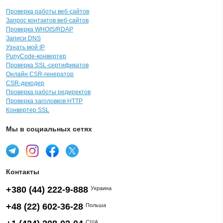
Проверка работы веб-сайтов
Запрос контактов веб-сайтов
Проверка WHOIS/RDAP
Записи DNS
Узнать мой IP
PunyCode-конвертер
Проверка SSL-сертификатов
Онлайн CSR-генератор
CSR-декодер
Проверка работы редиректов
Проверка заголовков HTTP
Конвертер SSL
Мы в социальных сетях
Контакты
+380 (44) 222-9-888
Украина
+48 (22) 602-36-28
Польша
США