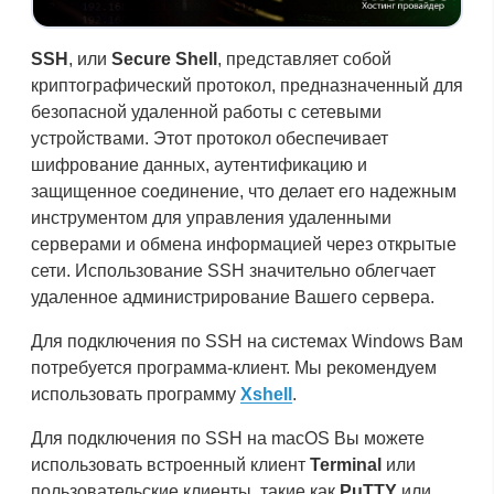
SSH
, или
Secure Shell
, представляет собой
криптографический протокол, предназначенный для
безопасной удаленной работы с сетевыми
устройствами. Этот протокол обеспечивает
шифрование данных, аутентификацию и
защищенное соединение, что делает его надежным
инструментом для управления удаленными
серверами и обмена информацией через открытые
сети. Использование SSH значительно облегчает
удаленное администрирование Вашего сервера.
Для подключения по SSH на системах Windows Вам
потребуется программа-клиент. Мы рекомендуем
использовать программу
Xshell
.
Для подключения по SSH на macOS Вы можете
использовать встроенный клиент
Terminal
или
пользовательские клиенты, такие как
PuTTY
или