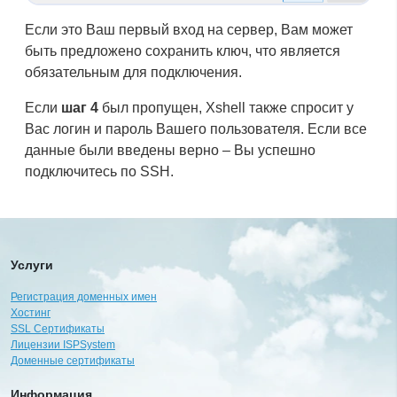
Если это Ваш первый вход на сервер, Вам может
быть предложено сохранить ключ, что является
обязательным для подключения.
Если
шаг 4
был пропущен, Xshell также спросит у
Вас логин и пароль Вашего пользователя. Если все
данные были введены верно – Вы успешно
подключитесь по SSH.
Услуги
Регистрация доменных имен
Хостинг
SSL Сертификаты
Лицензии ISPSystem
Доменные сертификаты
Информация