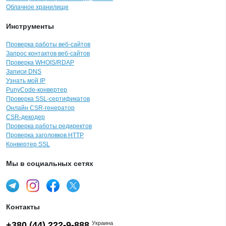
Облачное хранилище
Инструменты
Проверка работы веб-сайтов
Запрос контактов веб-сайтов
Проверка WHOIS/RDAP
Записи DNS
Узнать мой IP
PunyCode-конвертер
Проверка SSL-сертификатов
Онлайн CSR-генератор
CSR-декодер
Проверка работы редиректов
Проверка заголовков HTTP
Конвертер SSL
Мы в социальных сетях
Контакты
+380 (44) 222-9-888
Украина