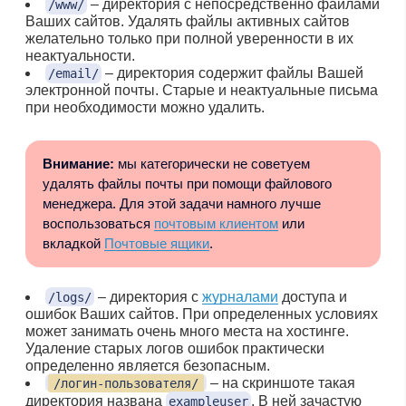
– директория с непосредственно файлами
/www/
Ваших сайтов. Удалять файлы активных сайтов
желательно только при полной уверенности в их
неактуальности.
– директория содержит файлы Вашей
/email/
электронной почты. Старые и неактуальные письма
при необходимости можно удалить.
Внимание:
мы категорически не советуем
удалять файлы почты при помощи файлового
менеджера. Для этой задачи намного лучше
воспользоваться
почтовым клиентом
или
вкладкой
Почтовые ящики
.
– директория с
журналами
доступа и
/logs/
ошибок Ваших сайтов. При определенных условиях
может занимать очень много места на хостинге.
Удаление старых логов ошибок практически
определенно является безопасным.
– на скриншоте такая
/логин-пользователя/
директория названа
. В ней зачастую
exampleuser