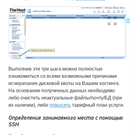
Выполнив эти три шага можно полностью
ознакомиться со всеми возможными причинами
исчерапания дисковой квоты на Вашем хостинге.
На основании полученных данных необходимо
либо очистить неактуальные файлы/почту/БД (при
их наличии), либо
повысить
тарифный план услуги.
Определение занимаемого места с помощью
SSH