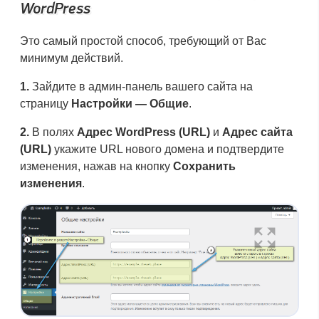
WordPress
Это самый простой способ, требующий от Вас
минимум действий.
1.
Зайдите в админ-панель вашего сайта на
страницу
Настройки — Общие
.
2.
В полях
Адрес WordPress (URL)
и
Адрес сайта
(URL)
укажите URL нового домена и подтвердите
изменения, нажав на кнопку
Сохранить
изменения
.