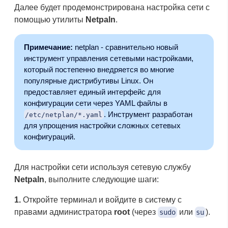
Далее будет продемонстрирована настройка сети с
помощью утилиты
Netpaln
.
Примечание:
netplan - сравнительно новый
инструмент управления сетевыми настройками,
который постепенно внедряется во многие
популярные дистрибутивы Linux. Он
предоставляет единый интерфейс для
конфигурации сети через YAML файлы в
. Инструмент разработан
/etc/netplan/*.yaml
для упрощения настройки сложных сетевых
конфигураций.
Для настройки сети используя сетевую службу
Netpaln
, выполните следующие шаги:
1.
Откройте терминал и войдите в систему с
правами администратора
root
(через
или
).
sudo
su