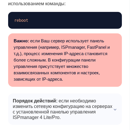
использованием команды:
Копировать
reboot
Важно:
если Ваш сервер использует панель
управления (например, ISPmanager, FastPanel и
т.д.), процесс изменения IP-адреса становится
более сложным. В конфигурации панели
управления присутствует множество
взаимосвязанных компонентов и настроек,
зависящих от IP-адреса.
Порядок действий:
если необходимо
изменить сетевую конфигурацию на серверах
с установленной панелью управления
ISPmanager 4 Lite/Pro.