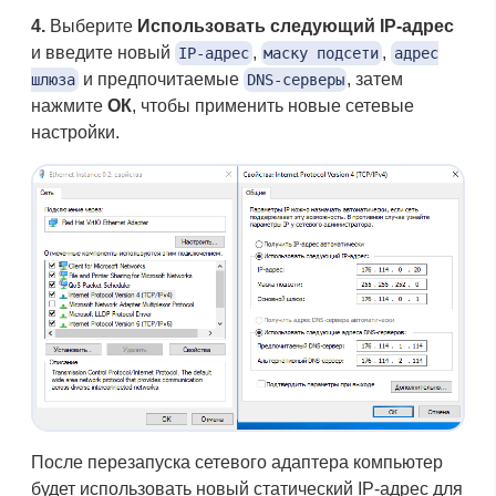
4.
Выберите
Использовать следующий IP-адрес
и введите новый
,
,
IP-адрес
маску подсети
адрес
и предпочитаемые
, затем
шлюза
DNS-серверы
нажмите
ОК
, чтобы применить новые сетевые
настройки.
После перезапуска сетевого адаптера компьютер
будет использовать новый статический IP-адрес для