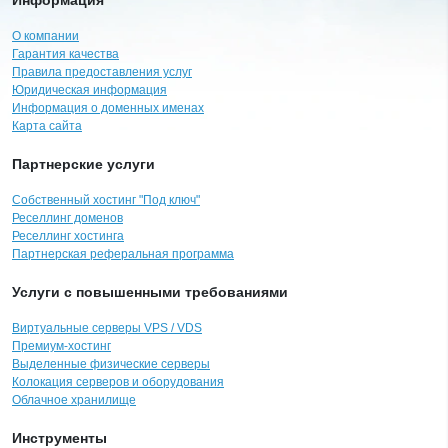
О компании
Гарантия качества
Правила предоставления услуг
Юридическая информация
Информация о доменных именах
Карта сайта
Партнерские услуги
Собственный хостинг "Под ключ"
Реселлинг доменов
Реселлинг хостинга
Партнерская реферальная программа
Услуги с повышенными требованиями
Виртуальные серверы VPS / VDS
Премиум-хостинг
Выделенные физические серверы
Колокация серверов и оборудования
Облачное хранилище
Инструменты