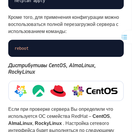
Копировать
Кроме того, для применения конфигурации можно
воспользоваться полной перезагрузкой сервера с
использованием команды:
Копировать
reboot
Дистрибутивы CentOS, AlmaLinux,
RockyLinux
Если при проверке сервера Вы определили что
используется ОС семейства RedHat –
CentOS
,
AlmaLinux
,
RockyLinux
. Настройка сетевого
интерфейса будет выполняться по следующему