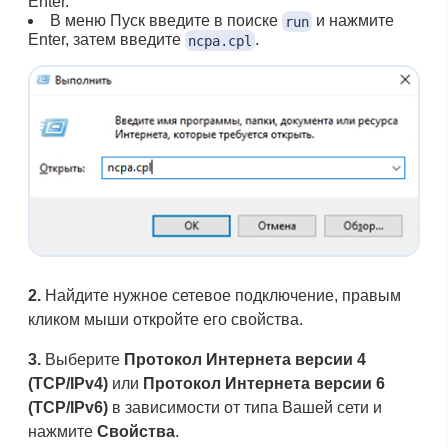
Enter.
В меню Пуск введите в поиске
и нажмите
run
Enter, затем введите
.
ncpa.cpl
2.
Найдите нужное сетевое подключение, правым
кликом мыши откройте его свойства.
3.
Выберите
Протокол Интернета версии 4
(TCP/IPv4)
или
Протокол Интернета версии 6
(TCP/IPv6)
в зависимости от типа Вашей сети и
нажмите
Свойства
.