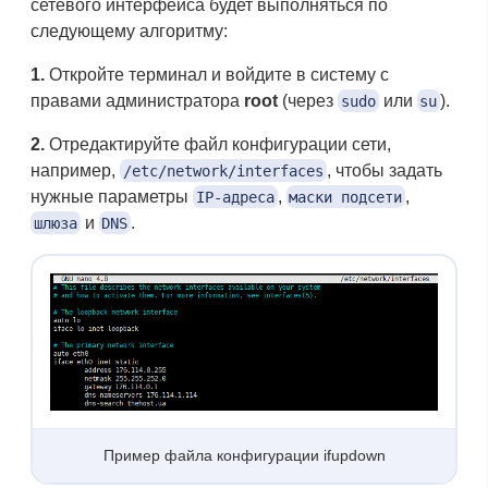
сетевого интерфейса будет выполняться по
следующему алгоритму:
1.
Откройте терминал и войдите в систему с
правами администратора
root
(через
или
).
sudo
su
2.
Отредактируйте файл конфигурации сети,
например,
, чтобы задать
/etc/network/interfaces
нужные параметры
,
,
IP-адреса
маски подсети
и
.
шлюза
DNS
Пример файла конфигурации ifupdown