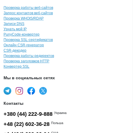
Проверка работы веб-сайтов
Запрос контактов веб-сайтов
Проверка WHOIS/RDAP
Записи DNS
Узнать мой IP
PunyCode-конвертер
Проверка SSL-сертификатов
Онлайн CSR-генератор
CSR-декодер
Проверка работы редиректов
Проверка заголовков HTTP
Конвертер SSL
Мы в социальных сетях
Контакты
+380 (44) 222-9-888
Украина
+48 (22) 602-36-28
Польша