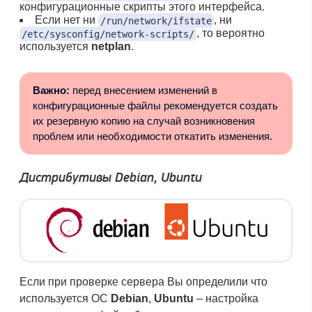
конфигурационные скрипты этого интерфейса.
Если нет ни
, ни
/run/network/ifstate
, то вероятно
/etc/sysconfig/network-scripts/
используется
netplan
.
Важно:
перед внесением изменений в
конфигурационные файлы рекомендуется создать
их резервную копию на случай возникновения
проблем или необходимости откатить изменения.
Дистрибутивы Debian, Ubuntu
Если при проверке сервера Вы определили что
используется ОС
Debian
,
Ubuntu
– настройка