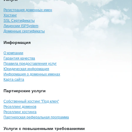
Регистрация доменных имен
Хостинг
SSL Сертификаты
Лицензии ISPSystem
Доменные сертификаты
Информация
О компании
Гарантия качества
Правила предоставления услуг
Юридическая информация
Информация о доменных именах
Карта сайта
Партнерские услуги
Собственный хостинг "Под ключ"
Реселлинг доменов
Реселлинг хостинга
Партнерская реферальная программа
Услуги с повышенными требованиями