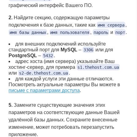
графический интерфейс Вашего ПО.
2.
Найдите секцию, содержащую параметры
подключения к базе данных, такие как
,
имя сервера
,
,
и
.
имя базы данных
имя пользователя
пароль
порт
для внешних подключений используйте
стандартный порт для
MySQL
–
или для
3306
PostgreSQL
–
.
5432
адрес хоста (имя сервера) указывайте Ваш
хостинг-сервер, для примера
s1.thehost.com.ua
или
.
s2-de.thehost.com.ua
для каждой услуги эти данные отличаются.
Посмотреть актуальные параметры Вы можете в
письме с параметрами доступа
.
5.
Замените существующие значения этих
параметров на соответствующие данные Вашей
удалённой базы данных. Сохраните внесенные
изменение, может потребовать перезапустить
приложение.