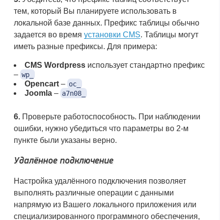
тем, который Вы планируете использовать в
локальной базе данных. Префикс таблицы обычно
задается во время
установки CMS
. Таблицы могут
иметь разные префиксы. Для примера:
CMS Wordpress
использует стандартно префикс
–
wp_
Opencart
–
oc_
Joomla
–
a7n08_
6.
Проверьте работоспособность. При наблюдении
ошибки, нужно убедиться что параметры во 2-м
пункте были указаны верно.
Удалённое подключение
Настройка удалённого подключения позволяет
выполнять различные операции с данными
напрямую из Вашего локального приложения или
специализированного программного обеспечения,