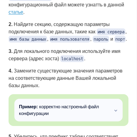
конфигурационный файл можете узнатть в данной
статье
.
2.
Найдите секцию, содержащую параметры
подключения к базе данных, такие как
,
имя сервера
,
,
и
.
имя базы данных
имя пользователя
пароль
порт
3.
Для локального подключения используйте имя
сервера (адрес хоста)
.
localhost
4.
Замените существующие значения параметров
на соответствующие данные Вашей локальной
базы данных.
Пример:
корректно настроеный файл
конфигурации
5.
Убедитесь, что префикс таблиц соответствует