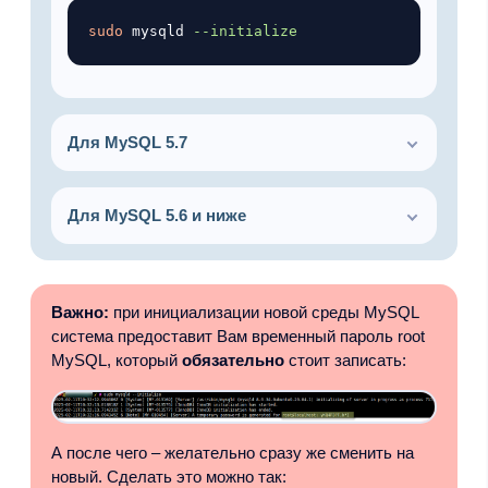
Копировать
sudo
 mysqld 
--initialize
Для MySQL 5.7
Для MySQL 5.6 и ниже
Важно:
при инициализации новой среды MySQL
система предоставит Вам временный пароль root
MySQL, который
обязательно
стоит записать:
А после чего – желательно сразу же сменить на
новый. Сделать это можно так: