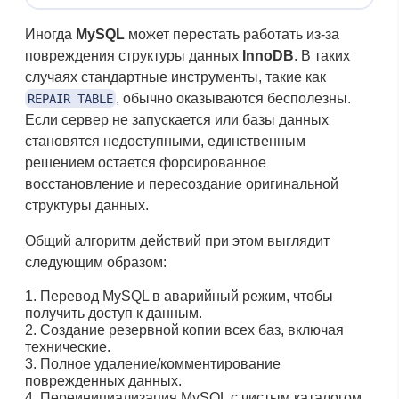
Иногда
MySQL
может перестать работать из-за
повреждения структуры данных
InnoDB
. В таких
случаях стандартные инструменты, такие как
, обычно оказываются бесполезны.
REPAIR TABLE
Если сервер не запускается или базы данных
становятся недоступными, единственным
решением остается форсированное
восстановление и пересоздание оригинальной
структуры данных.
Общий алгоритм действий при этом выглядит
следующим образом:
Перевод MySQL в аварийный режим, чтобы
получить доступ к данным.
Создание резервной копии всех баз, включая
технические.
Полное удаление/комментирование
поврежденных данных.
Переинициализация MySQL с чистым каталогом.