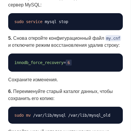
сервер MySQL:
Копировать
sudo
service
5.
Снова откройте конфигурационный файл
my.cnf
и отключите режим восстановления удалив строку:
Копировать
innodb_force_recovery
=
6
Сохраните изменения.
6.
Переименуйте старый каталог данных, чтобы
сохранить его копию:
Копировать
sudo
mv