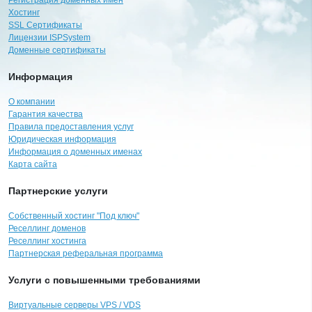
Хостинг
SSL Сертификаты
Лицензии ISPSystem
Доменные сертификаты
Информация
О компании
Гарантия качества
Правила предоставления услуг
Юридическая информация
Информация о доменных именах
Карта сайта
Партнерские услуги
Собственный хостинг "Под ключ"
Реселлинг доменов
Реселлинг хостинга
Партнерская реферальная программа
Услуги с повышенными требованиями
Виртуальные серверы VPS / VDS