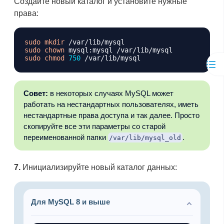
Создайте новый каталог и установите нужные
права:
Копировать
sudo
mkdir
sudo
chown
sudo
chmod
750
Совет:
в некоторых случаях MySQL может
работать на нестандартных пользователях, иметь
нестандартные права доступа и так далее. Просто
скопируйте все эти параметры со старой
переименованной папки
.
/var/lib/mysql_old
7.
Инициализируйте новый каталог данных:
Для MySQL 8 и выше