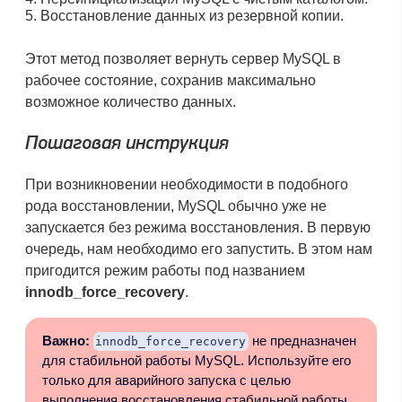
Восстановление данных из резервной копии.
Этот метод позволяет вернуть сервер MySQL в
рабочее состояние, сохранив максимально
возможное количество данных.
Пошаговая инструкция
При возникновении необходимости в подобного
рода восстановлении, MySQL обычно уже не
запускается без режима восстановления. В первую
очередь, нам необходимо его запустить. В этом нам
пригодится режим работы под названием
innodb_force_recovery
.
Важно:
не предназначен
innodb_force_recovery
для стабильной работы MySQL. Используйте его
только для аварийного запуска с целью
выполнения восстановления стабильной работы