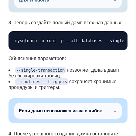
3.
Теперь создайте полный дамп всех баз данных:
Копировать
mysqldump 
-u
 root 
-p
 --all-databases --single-tra
Объяснения параметров:
позволяет делать дамп
--single-transaction
без блокировки таблиц.
сохраняет хранимые
--routines --triggers
процедуры и триггеры.
Если дамп невозможен из-за ошибок
4.
После успешного создания дампа остановите