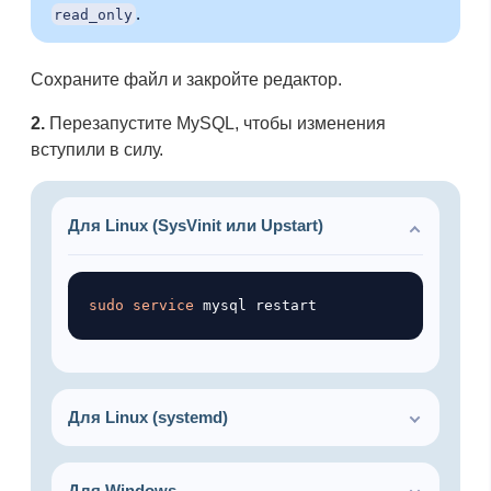
.
read_only
Сохраните файл и закройте редактор.
2.
Перезапустите MySQL, чтобы изменения
вступили в силу.
Для Linux (SysVinit или Upstart)
Копировать
sudo
service
Для Linux (systemd)
Для Windows