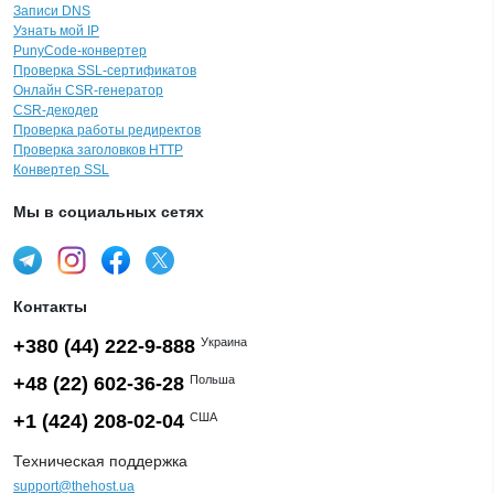
Записи DNS
Узнать мой IP
PunyCode-конвертер
Проверка SSL-сертификатов
Онлайн CSR-генератор
CSR-декодер
Проверка работы редиректов
Проверка заголовков HTTP
Конвертер SSL
Мы в социальных сетях
Контакты
+380 (44) 222-9-888
Украина
+48 (22) 602-36-28
Польша
+1 (424) 208-02-04
США
Техническая поддержка
support@thehost.ua