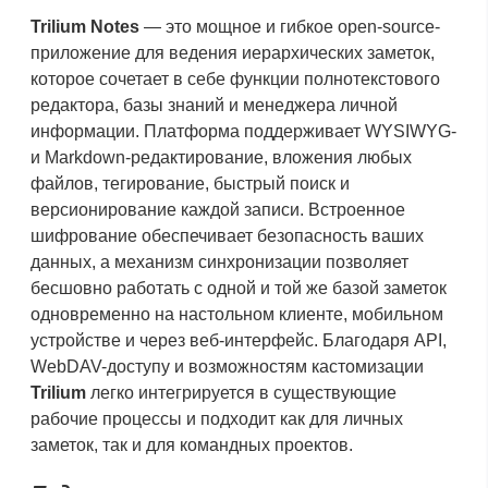
Trilium Notes
— это мощное и гибкое open-source-
приложение для ведения иерархических заметок,
которое сочетает в себе функции полнотекстового
редактора, базы знаний и менеджера личной
информации. Платформа поддерживает WYSIWYG-
и Markdown-редактирование, вложения любых
файлов, тегирование, быстрый поиск и
версионирование каждой записи. Встроенное
шифрование обеспечивает безопасность ваших
данных, а механизм синхронизации позволяет
бесшовно работать с одной и той же базой заметок
одновременно на настольном клиенте, мобильном
устройстве и через веб-интерфейс. Благодаря API,
WebDAV-доступу и возможностям кастомизации
Trilium
легко интегрируется в существующие
рабочие процессы и подходит как для личных
заметок, так и для командных проектов.