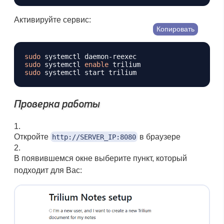
Активируйте сервис:
Копировать
sudo
sudo
 systemctl 
enable
sudo
Проверка работы
Откройте
в браузере
http://SERVER_IP:8080
В появившемся окне выберите пункт, который
подходит для Вас: