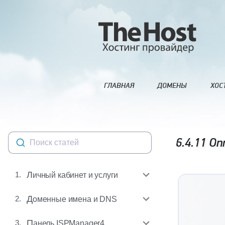
ГЛАВНАЯ
ДОМЕНЫ
ХОС
6.4.11
Опт
Поиск статей
1.
Личный кабинет и услуги
2.
Доменные имена и DNS
3.
Панель ISPManager4