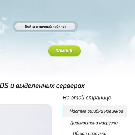
Войти в личный кабинет
ПОМОЩЬ
DS и выделенных серверах
На этой странице
Частые ошибки новичков
Диагностика нагрузки
Общая нагрузка