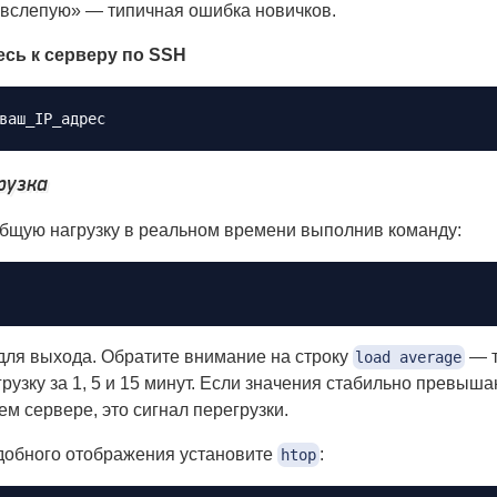
вслепую» — типичная ошибка новичков.
сь к серверу по SSH
рузка
бщую нагрузку в реальном времени выполнив команду:
ля выхода. Обратите внимание на строку
— т
load average
рузку за 1, 5 и 15 минут. Если значения стабильно превыш
м сервере, это сигнал перегрузки.
добного отображения установите
:
htop