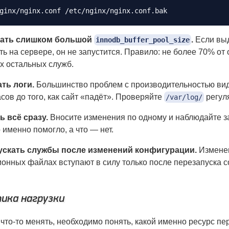
вать слишком большой
.
Если вы
innodb_buffer_pool_size
ть на сервере, он не запустится. Правило: не более 70% о
ех остальных служб.
ть логи.
Большинство проблем с производительностью видн
сов до того, как сайт «падёт». Проверяйте
регул
/var/log/
 всё сразу.
Вносите изменения по одному и наблюдайте за
 именно помогло, а что — нет.
ускать службы после изменений конфигурации.
Измене
онных файлах вступают в силу только после перезапуска 
ика нагрузки
что-то менять, необходимо понять, какой именно ресурс пе