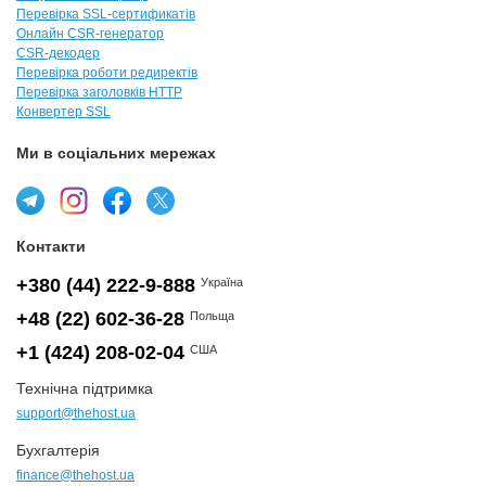
Перевірка SSL-сертификатів
Онлайн CSR-генератор
CSR-декодер
Перевірка роботи редиректів
Перевірка заголовків HTTP
Конвертер SSL
Ми в соціальних мережах
Контакти
+380 (44) 222-9-888
Україна
+48 (22) 602-36-28
Польща
+1 (424) 208-02-04
США
Технічна підтримка
support@thehost.ua
Бухгалтерія
finance@thehost.ua