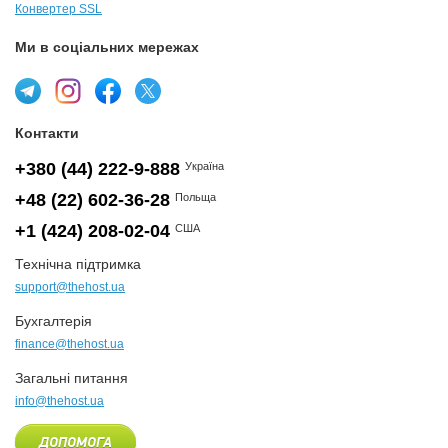
Конвертер SSL
Ми в соціальних мережах
Контакти
+380 (44) 222-9-888
Україна
+48 (22) 602-36-28
Польща
+1 (424) 208-02-04
США
Технічна підтримка
support@thehost.ua
Бухгалтерія
finance@thehost.ua
Загальні питання
info@thehost.ua
ДОПОМОГА