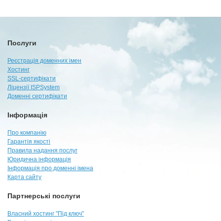
Послуги
Реєстрація доменних імен
Хостинг
SSL-сертифікати
Ліцензії ISPSystem
Доменні сертифікати
Інформація
Про компанію
Гарантія якості
Правила надання послуг
Юридична інформація
Інформація про доменні імена
Карта сайту
Партнерські послуги
Власний хостинг "Під ключ"