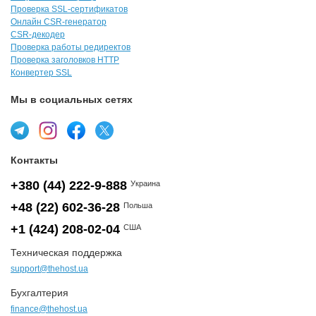
Проверка SSL-сертификатов
Онлайн CSR-генератор
CSR-декодер
Проверка работы редиректов
Проверка заголовков HTTP
Конвертер SSL
Мы в социальных сетях
Контакты
+380 (44) 222-9-888
Украина
+48 (22) 602-36-28
Польша
+1 (424) 208-02-04
США
Техническая поддержка
support@thehost.ua
Бухгалтерия
finance@thehost.ua