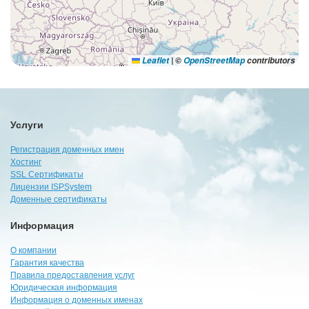
Leaflet
|
©
OpenStreetMap
contributors
Услуги
Регистрация доменных имен
Хостинг
SSL Сертификаты
Лицензии ISPSystem
Доменные сертификаты
Информация
О компании
Гарантия качества
Правила предоставления услуг
Юридическая информация
Информация о доменных именах