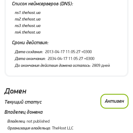
Список неймсерверов (DNS):
ns1.thehost.ua
ns2.thehost.ua
ns3.thehost.ua
ns4.thehost.ua
Сроки действия:
Дата создания:
2013-04-17 11:05:27 +0300
Дата окончания:
2034-04-17 11:05:27 +0300
До окончания действия домена осталось:
2809 дней
Домен
Активен
Текущий статус
Владелец домена
Владелец:
not published
Организация владельца:
TheHost LLC