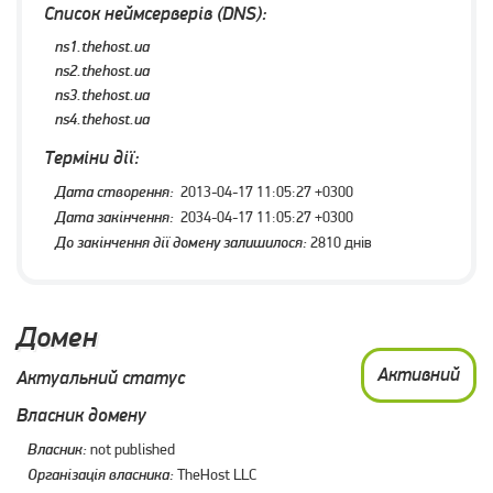
Список неймсерверів (DNS):
ns1.thehost.ua
ns2.thehost.ua
ns3.thehost.ua
ns4.thehost.ua
Терміни дії:
Дата створення:
2013-04-17 11:05:27 +0300
Дата закінчення:
2034-04-17 11:05:27 +0300
До закінчення дії домену залишилося:
2810 днів
Домен
Активний
Актуальний статус
Власник домену
Власник:
not published
Організація власника:
TheHost LLC