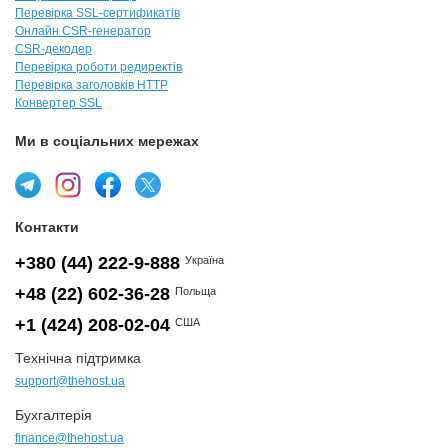
Перевірка SSL-сертификатів
Онлайн CSR-генератор
CSR-декодер
Перевірка роботи редиректів
Перевірка заголовків HTTP
Конвертер SSL
Ми в соціальних мережах
Контакти
+380 (44) 222-9-888
Україна
+48 (22) 602-36-28
Польща
+1 (424) 208-02-04
США
Технічна підтримка
support@thehost.ua
Бухгалтерія
finance@thehost.ua