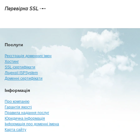
Перевірка SSL
Послуги
Реєстрація доменних імен
Хостинг
SSL-сертифікати
Ліцензії ISPSystem
Доменні сертифікати
Інформація
Про компанію
Гарантія якості
Правила надання послуг
Юридична інформація
Інформація про доменні імена
Карта сайту