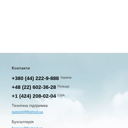
Контакти
+380 (44) 222-9-888
Україна
+48 (22) 602-36-28
Польща
+1 (424) 208-02-04
США
Технічна підтримка
support@thehost.ua
Бухгалтерія