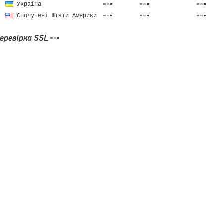
Україна
Сполучені Штати Америки
еревірка SSL