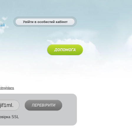
Увійти в особистий кабінет
.ua
ДОПОМОГА
sting/plans
ПЕРЕВІРИТИ
вірка SSL