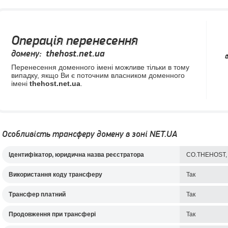
Операція перенесення
домену:
thehost.net.ua
Перенесення доменного імені можливе тільки в тому
випадку, якщо Ви є поточним власником доменного
імені
thehost.net.ua
.
Особливість трансферу домену в зоні NET.UA
Ідентифікатор, юридична назва реєстратора
CO.THEHOST, Ю
Використання коду трансферу
Так
Трансфер платний
Так
Продовження при трансфері
Так