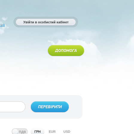
Увійти в особистий кабінет
.ua
ДОПОМОГА
ПЕРЕВІРИТИ
ГРН
EUR
USD