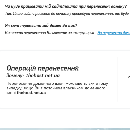
Чи буде працювати мій сайт/пошта при перенесенні домену?
Так. Якщо сайт працював до початку процедури перенесення, він буде
Як мені перенести мій домен до вас?
Виконати перенесення Ви можете за інструкцією -
Як перенести доме
Операція перенесення
домену:
thehost.net.ua
Перенесення доменного імені можливе тільки в тому
випадку, якщо Ви є поточним власником доменного
імені
thehost.net.ua
.