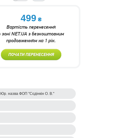
499
Вартість перенесення
в зоні NET.UA з безкоштовним
продовженням на 1 рік.
ПОЧАТИ ПЕРЕНЕСЕННЯ
р. назва ФОП "Сєдінкін О. В."