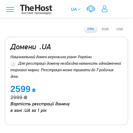
ГРН
EUR
USD
Домени .UA
Національний домен верхнього рівня України.
Для реєстрації домену необхідна наявність однойменної
торгової марки. Реєстрація може тривати до 7 робочих
днів.
2599
2999
Вартість реєстрації домену
в зоні .UA за 1 рік