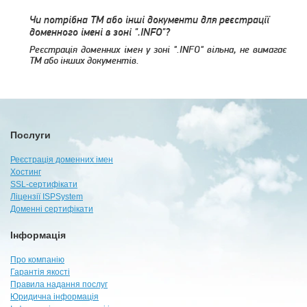
Чи потрібна ТМ або інші документи для реєстрації
доменного імені в зоні ".INFO"?
Реєстрація доменних імен у зоні ".INFO" вільна, не вимагає
ТМ або інших документів.
Послуги
Реєстрація доменних імен
Хостинг
SSL-сертифікати
Ліцензії ISPSystem
Доменні сертифікати
Інформація
Про компанію
Гарантія якості
Правила надання послуг
Юридична інформація