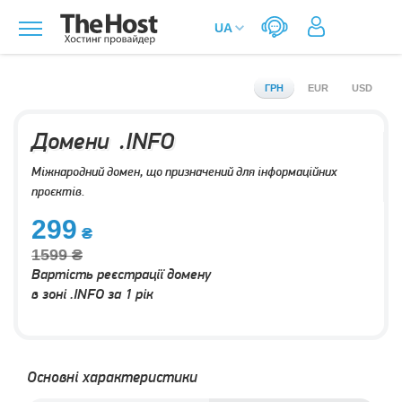
ГРН
EUR
USD
Домени .INFO
Міжнародний домен, що призначений для інформаційних
проєктів.
299
1599
Вартість реєстрації домену
в зоні .INFO за 1 рік
Основні характеристики