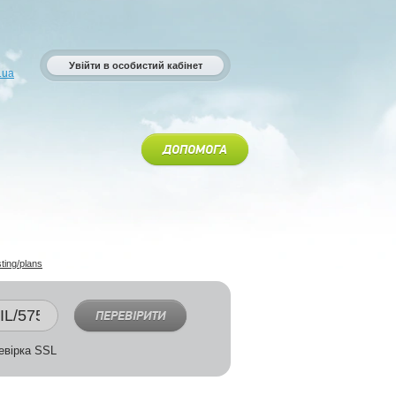
Увійти в особистий кабінет
.ua
ДОПОМОГА
sting/plans
ПЕРЕВІРИТИ
вірка SSL