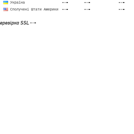
Україна
Сполучені Штати Америки
еревірка SSL