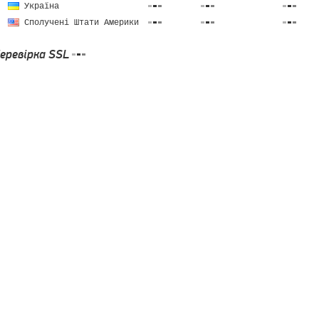
Україна
Сполучені Штати Америки
еревірка SSL