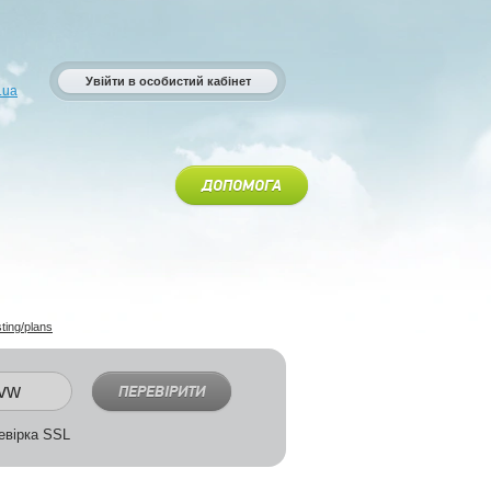
Увійти в особистий кабінет
.ua
ДОПОМОГА
sting/plans
ПЕРЕВІРИТИ
вірка SSL