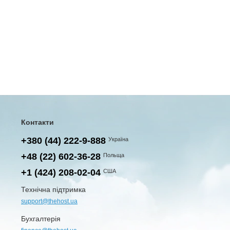
Контакти
+380 (44) 222-9-888
Україна
+48 (22) 602-36-28
Польща
+1 (424) 208-02-04
США
Технічна підтримка
support@thehost.ua
Бухгалтерія