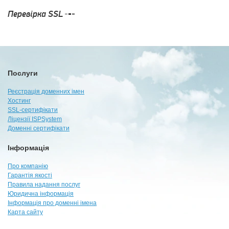
Перевірка SSL
Послуги
Реєстрація доменних імен
Хостинг
SSL-сертифікати
Ліцензії ISPSystem
Доменні сертифікати
Інформація
Про компанію
Гарантія якості
Правила надання послуг
Юридична інформація
Інформація про доменні імена
Карта сайту