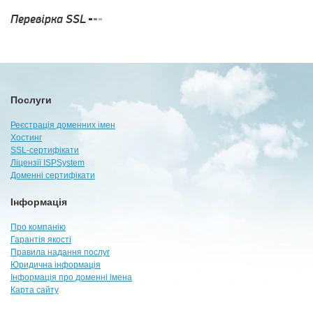
Перевірка SSL
Послуги
Реєстрація доменних імен
Хостинг
SSL-сертифікати
Ліцензії ISPSystem
Доменні сертифікати
Інформація
Про компанію
Гарантія якості
Правила надання послуг
Юридична інформація
Інформація про доменні імена
Карта сайту