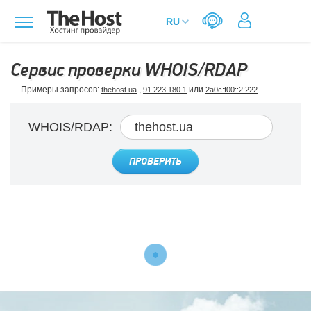
Сервис проверки WHOIS/RDAP
Примеры запросов:
,
или
thehost.ua
91.223.180.1
2a0c:f00::2:222
WHOIS/RDAP:
ПРОВЕРИТЬ