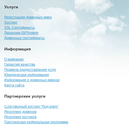
Услуги
Регистрация доменных имен
Хостинг
SSL Сертификаты
Лицензии ISPSystem
Доменные сертификаты
Информация
О компании
Гарантия качества
Правила предоставления услуг
Юридическая информация
Информация о доменных именах
Карта сайта
Партнерские услуги
Собственный хостинг "Под ключ"
Реселлинг доменов
Реселлинг хостинга
Партнерская реферальная программа