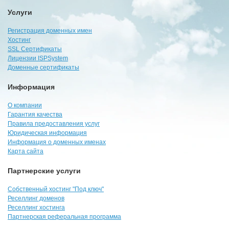
Услуги
Регистрация доменных имен
Хостинг
SSL Сертификаты
Лицензии ISPSystem
Доменные сертификаты
Информация
О компании
Гарантия качества
Правила предоставления услуг
Юридическая информация
Информация о доменных именах
Карта сайта
Партнерские услуги
Собственный хостинг "Под ключ"
Реселлинг доменов
Реселлинг хостинга
Партнерская реферальная программа