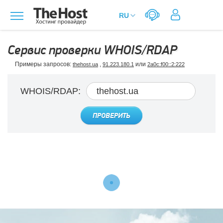
Сервис проверки WHOIS/RDAP
Примеры запросов:
,
или
thehost.ua
91.223.180.1
2a0c:f00::2:222
WHOIS/RDAP:
ПРОВЕРИТЬ