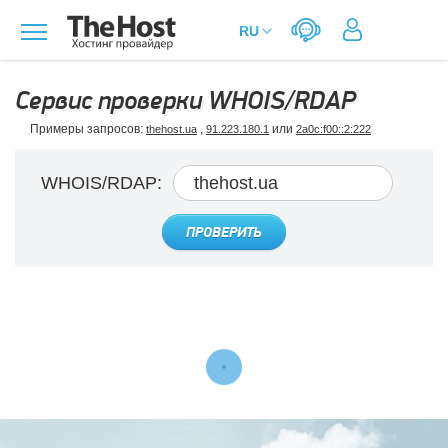
Сервис проверки WHOIS/RDAP
Примеры запросов:
,
или
thehost.ua
91.223.180.1
2a0c:f00::2:222
WHOIS/RDAP:
ПРОВЕРИТЬ