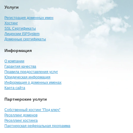
Услуги
Регистрация доменных имен
Хостинг
SSL Сертификаты
Лицензии ISPSystem
Доменные сертификаты
Информация
О компании
Гарантия качества
Правила предоставления услуг
Юридическая информация
Информация о доменных именах
Карта сайта
Партнерские услуги
Собственный хостинг "Под ключ"
Реселлинг доменов
Реселлинг хостинга
Партнерская реферальная программа