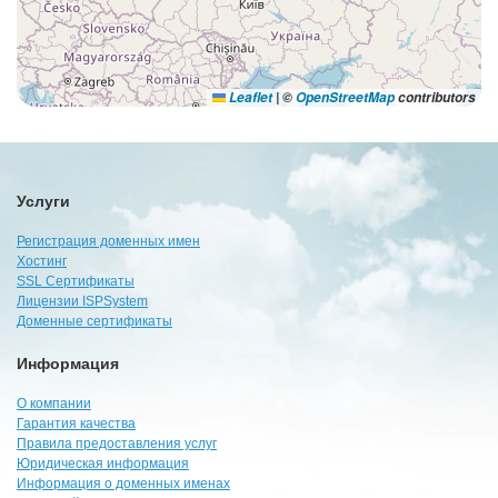
Leaflet
|
©
OpenStreetMap
contributors
Услуги
Регистрация доменных имен
Хостинг
SSL Сертификаты
Лицензии ISPSystem
Доменные сертификаты
Информация
О компании
Гарантия качества
Правила предоставления услуг
Юридическая информация
Информация о доменных именах