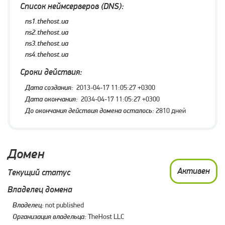
Список неймсерверов (DNS):
ns1.thehost.ua
ns2.thehost.ua
ns3.thehost.ua
ns4.thehost.ua
Сроки действия:
Дата создания:
2013-04-17 11:05:27 +0300
Дата окончания:
2034-04-17 11:05:27 +0300
До окончания действия домена осталось:
2810 дней
Домен
Активен
Текущий статус
Владелец домена
Владелец:
not published
Организация владельца:
TheHost LLC