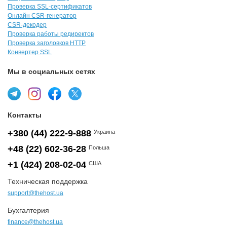
Проверка SSL-сертификатов
Онлайн CSR-генератор
CSR-декодер
Проверка работы редиректов
Проверка заголовков HTTP
Конвертер SSL
Мы в социальных сетях
Контакты
+380 (44) 222-9-888
Украина
+48 (22) 602-36-28
Польша
+1 (424) 208-02-04
США
Техническая поддержка
support@thehost.ua
Бухгалтерия
finance@thehost.ua