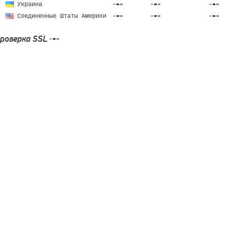
Украина
Соединенные Штаты Америки
роверка SSL