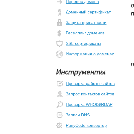
Перенос домена
О
Доменный сертификат
П
Защита приватности
Реселлинг доменов
SSL-сертификаты
Информация о доменах
П
Инструменты
Проверка работы сайтов
Запрос контактов сайтов
Проверка WHOIS/RDAP
Записи DNS
PunyCode конвертер