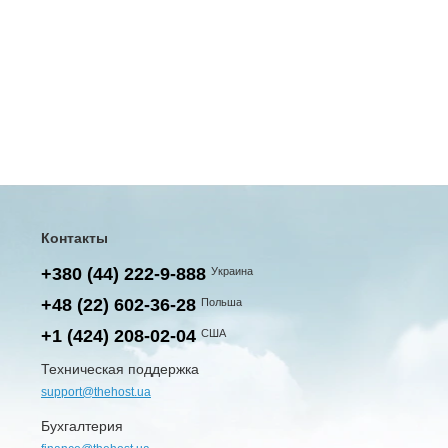
Контакты
+380 (44) 222-9-888
Украина
+48 (22) 602-36-28
Польша
+1 (424) 208-02-04
США
Техническая поддержка
support@thehost.ua
Бухгалтерия