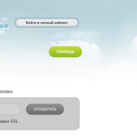
Войти в личный кабинет
st.ua
ПОМОЩЬ
ing/plans
ПРОВЕРИТЬ
ерка SSL